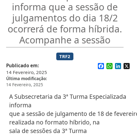
informa que a sessão de
julgamentos do dia 18/2
ocorrerá de forma híbrida.
Acompanhe a sessão
TRF2
Facebook
WhatsApp
Linked
X
Publicado em
14 Fevereiro, 2025
Última modificação
14 Fevereiro, 2025
A Subsecretaria da 3ª Turma Especializada
informa
que a sessão de julgamento de 18 de fevereir
realizada no formato híbrido, na
sala de sessões ​da 3ª Turma