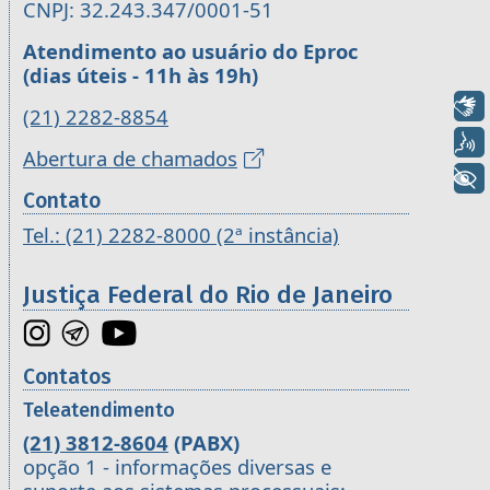
CNPJ: 32.243.347/0001-51
Atendimento ao usuário do Eproc
(dias úteis - 11h às 19h)
Libras
(21) 2282-8854
Voz
Abertura de chamados
+ Acessibilidade
Contato
Tel.: (21) 2282-8000 (2ª instância)
Justiça Federal do Rio de Janeiro
Contatos
Teleatendimento
(21) 3812-8604
(PABX)
opção 1 - informações diversas e