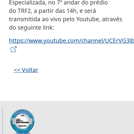
Especializada, no 7º andar do prédio
do TRF2, a partir das 14h, e será
transmitida ao vivo pelo Youtube, através
do seguinte link:
https://www.youtube.com/channel/UCErVG3l
<< Voltar
Informações úteis sobre os órgãos da 2ª R
Imagem