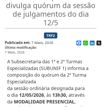
divulga quórum da sessão
de julgamentos do dia
12/5
TRF2
Facebook
WhatsApp
Linked
X
Publicado em
7 Maio, 2026
Última modificação
7 Maio, 2026
A Subsecretaria das 1ª e 2ª Turmas
Especializadas (SUBUNIF 1) informa a
composição do quórum da 2ª Turma
Especializada
da sessão ordinária designada para
o dia
12/05/2026
, às
13h30,
através
da
MODALIDADE PRESENCIAL
,