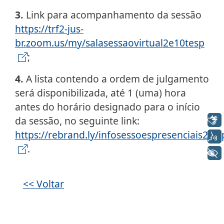
3.
Link para acompanhamento da sessão
https://trf2-jus-
br.zoom.us/my/salasessaovirtual2e10tesp
;
4.
A lista contendo a ordem de julgamento
será disponibilizada, até 1 (uma) hora
antes do horário designado para o início
da sessão, no seguinte link:
Libras
https://rebrand.ly/infosessoespresenciais2tes
Voz
.
+ Acessibilidade
<< Voltar