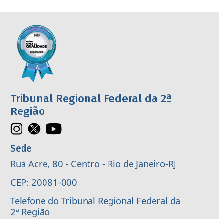
Informações úteis sobre os órgãos da 2ª R
Imagem
Tribunal Regional Federal da 2ª
Região
Sede
Rua Acre, 80 - Centro - Rio de Janeiro-RJ
CEP: 20081-000
Telefone do Tribunal Regional Federal da
2ª Região