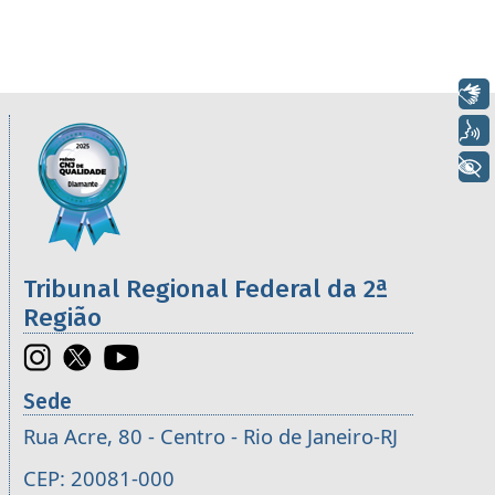
Libras
Informações úteis sobre os órgãos da 2ª R
Voz
Imagem
+ Acessibilidade
Tribunal Regional Federal da 2ª
Região
Sede
Rua Acre, 80 - Centro - Rio de Janeiro-RJ
CEP: 20081-000