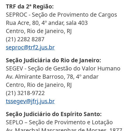
TRF da 2ª Região:
SEPROC - Seção de Provimento de Cargos
Rua Acre, 80, 4º andar, sala 403
Centro, Rio de Janeiro, RJ
(21) 2282 8287
seproc@trf2.jus.br
Seção Judiciária do Rio de Janeiro:
SEGEV - Seção de Gestão do Valor Humano
Av. Almirante Barroso, 78, 4º andar
Centro, Rio de Janeiro, RJ
(21) 3218-9722
tssegev@jfrj.jus.br
Seção Judiciário do Espírito Santo:
SEPLO – Seção de Provimento e Lotação
Av. Marechal Mascarenhas de Moraes, 1877