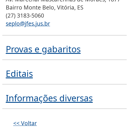
Bairro Monte Belo, Vitória, ES
(27) 3183-5060
seplo@jfes.jus.br
Provas e gabaritos
Editais
Informações diversas
<< Voltar