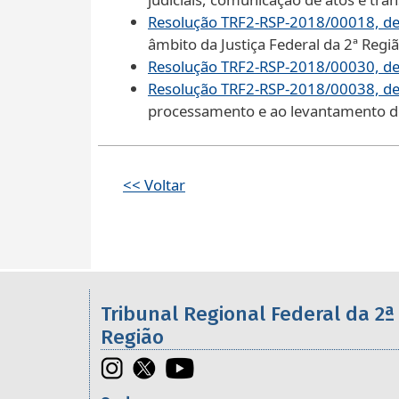
Resolução TRF2-RSP-2018/00018, de
âmbito da Justiça Federal da 2ª Regi
Resolução TRF2-RSP-2018/00030, de
Resolução TRF2-RSP-2018/00038, de
processamento e ao levantamento dos
<< Voltar
Informações úteis sobre os órgã
Tribunal Regional Federal da 2ª
Região