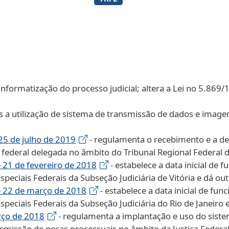
informatização do processo judicial; altera a Lei no 5.869/
s a utilização de sistema de transmissão de dados e imagens
5 de julho de 2019
- regulamenta o recebimento e a de
federal delegada no âmbito do Tribunal Regional Federal d
21 de fevereiro de 2018
- estabelece a data inicial de
peciais Federais da Subseção Judiciária de Vitória e dá out
 22 de março de 2018
- estabelece a data inicial de fu
peciais Federais da Subseção Judiciária do Rio de Janeiro 
rço de 2018
- regulamenta a implantação e uso do siste
nsmissão de peças processuais no âmbito da Justiça Federal