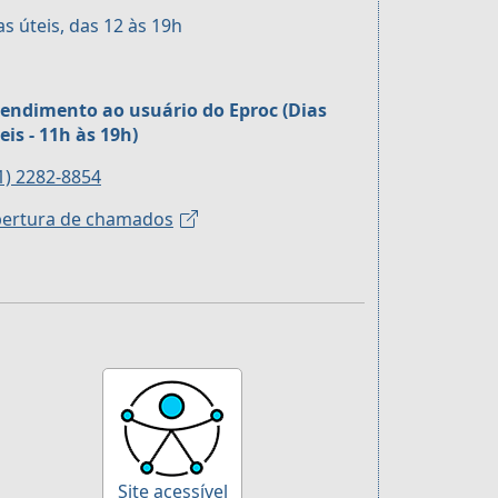
as úteis, das 12 às 19h
endimento ao usuário do Eproc (Dias
eis - 11h às 19h)
1) 2282-8854
ertura de chamados
Site acessível