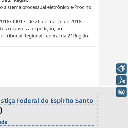
o sistema processual eletrônico e-Proc no
-2018/00017, de 26 de março de 2018.
os relativos à expedição, ao
 Tribunal Regional Federal da 2ª Região.
Libras
Voz
+ Acessibilidade
ustiça Federal do Espírito Santo
ede