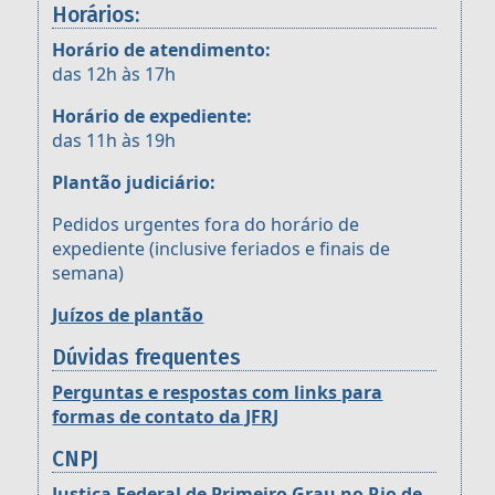
Horários:
Horário de atendimento:
das 12h às 17h
Horário de expediente:
das 11h às 19h
Plantão judiciário:
Pedidos urgentes fora do horário de
expediente (inclusive feriados e finais de
semana)
Juízos de plantão
Dúvidas frequentes
Perguntas e respostas com links para
formas de contato da JFRJ
CNPJ
Justiça Federal de Primeiro Grau no Rio de