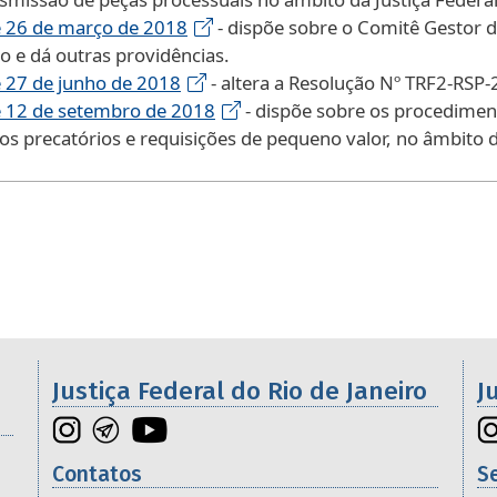
 26 de março de 2018
- dispõe sobre o Comitê Gestor d
ão e dá outras providências.
 27 de junho de 2018
- altera a Resolução Nº TRF2-RSP
 12 de setembro de 2018
- dispõe sobre os procediment
 precatórios e requisições de pequeno valor, no âmbito do
os da 2ª Região
Justiça Federal do Rio de Janeiro
J
Contatos
S