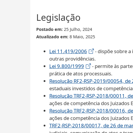
Legislação
Postado em:
25 Julho, 2024
Atualizado em:
8 Maio, 2025
Lei 11.419/2006
- dispõe sobre a 
outras providências.
Lei 9.800/1999
- permite às parte
prática de atos processuais.
Resolução RF2-RSP-2019/00054, de 2
estaduais investidos de competência 
Resolução TRF2-RSP-2018/00011, de 
ações de competência dos Juizados Es
Resolução TRF2-RSP-2018/00016, de
ações de competência dos Juizados Es
TRF2-RSP-2018/00017, de 26 de ma
judiciais, comunicação de atos e tra