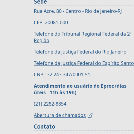
Sede
Rua Acre, 80 - Centro - Rio de Janeiro-RJ
CEP: 20081-000
Telefone do Tribunal Regional Federal da 2ª
Região
Telefone da Justiça Federal do Rio Janeiro
Telefone da Justiça Federal do Espírito Santo
CNPJ: 32.243.347/0001-51
Atendimento ao usuário do Eproc (dias
úteis - 11h às 19h)
(21) 2282-8854
Abertura de chamados
Contato