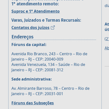
1° atendimento remoto:
di
Suproc e 1° Atendimento
Varas, Juizados e Turmas Recursais:
At
Contatos dos juízos
út
Endereços
(2
Fóruns da capital:
Ab
Avenida Rio Branco, 243 – Centro – Rio de
Janeiro – RJ – CEP: 20040-009
Avenida Venezuela, 134 – Saúde – Rio de
Janeiro – RJ – CEP: 20081-312
Sede administrativa:
Av. Almirante Barroso, 78 – Centro – Rio de
Janeiro – RJ – CEP: 20031-001
Fóruns das Subseções