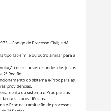
1973 – Código de Processo Civil; e dá
 tipo fac-símile ou outro similar para a
volução de recursos oriundos dos juízos
a 2ª Região.
 funcionamento do sistema e-Proc para as
ras providências.
ncionamento do sistema e-Proc para as
e dá outras providências.
ma e-Proc na tramitação de processos
 da 2ª Região.