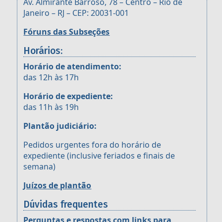
Av. Almirante Barroso, 78 – Centro – Rio de
Janeiro – RJ – CEP: 20031-001
Fóruns das Subseções
Horários:
Horário de atendimento:
das 12h às 17h
Horário de expediente:
das 11h às 19h
Plantão judiciário:
Pedidos urgentes fora do horário de
expediente (inclusive feriados e finais de
semana)
Juízos de plantão
Dúvidas frequentes
Perguntas e respostas com links para