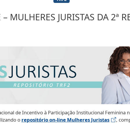
 – MULHERES JURISTAS DA 2ª R
cional de Incentivo à Participação Institucional Feminina n
ilizando o
repositório on-line Mulheres Juristas
, com