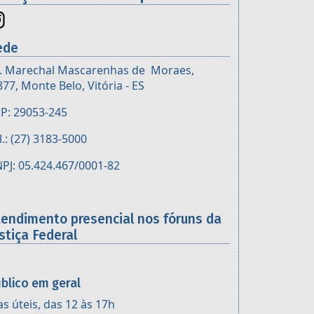
ede
. Marechal Mascarenhas de Moraes,
877, Monte Belo, Vitória - ES
P: 29053-245
l.: (27) 3183-5000
PJ: 05.424.467/0001-82
tendimento presencial nos fóruns da
stiça Federal
blico em geral
as úteis, das 12 às 17h