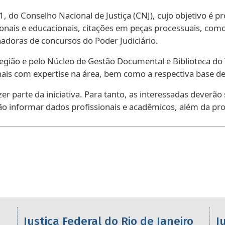
21, do Conselho Nacional de Justiça (CNJ), cujo objetivo é
ionais e educacionais, citações em peças processuais, como
doras de concursos do Poder Judiciário.
Região e pelo Núcleo de Gestão Documental e Biblioteca do
onais com expertise na área, bem como a respectiva base de
er parte da iniciativa. Para tanto, as interessadas dever
o informar dados profissionais e acadêmicos, além da prod
os da 2ª Região
Justiça Federal do Rio de Janeiro
J