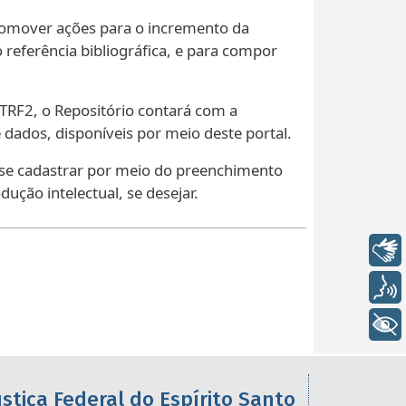
 promover ações para o incremento da
 referência bibliográfica, e para compor
 TRF2, o Repositório contará com a
 dados, disponíveis por meio deste portal.
ão se cadastrar por meio do preenchimento
ução intelectual, se desejar.
Libras
Voz
+ Acessibilidade
ustiça Federal do Espírito Santo