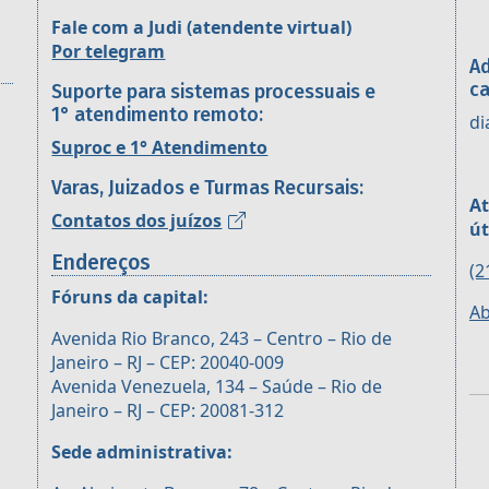
Fale com a Judi (atendente virtual)
Por telegram
Ad
ca
Suporte para sistemas processuais e
1° atendimento remoto:
di
Suproc e 1° Atendimento
Varas, Juizados e Turmas Recursais:
At
Contatos dos juízos
út
Endereços
(2
Fóruns da capital:
Ab
Avenida Rio Branco, 243 – Centro – Rio de
Janeiro – RJ – CEP: 20040-009
Avenida Venezuela, 134 – Saúde – Rio de
Janeiro – RJ – CEP: 20081-312
Sede administrativa: