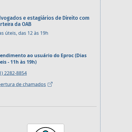
vogados e estagiários de Direito com
rteira da OAB
as úteis, das 12 às 19h
endimento ao usuário do Eproc (Dias
eis - 11h às 19h)
1) 2282-8854
ertura de chamados