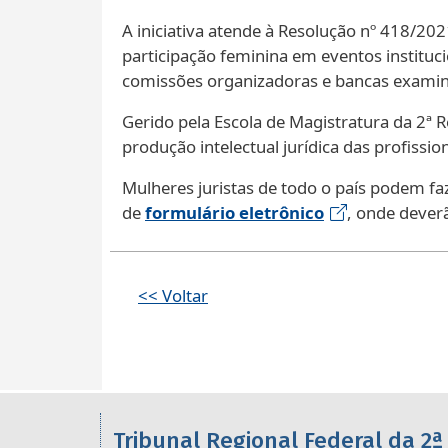
A iniciativa atende à Resolução nº 418/20
participação feminina em eventos instituc
comissões organizadoras e bancas examina
Gerido pela Escola de Magistratura da 2ª 
produção intelectual jurídica das profissi
Mulheres juristas de todo o país podem faz
de
formulário eletrônico
, onde deverã
<< Voltar
Informações úteis sobre os órgã
Tribunal Regional Federal da 2ª