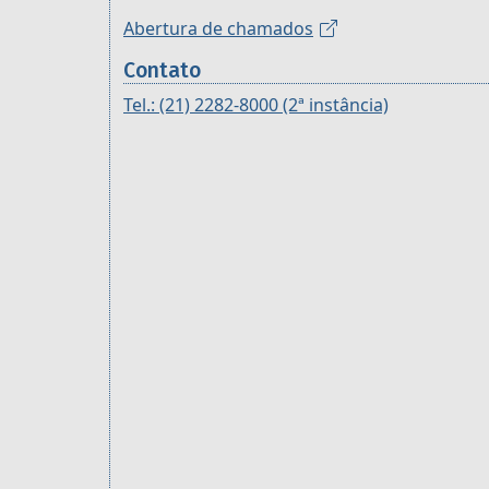
Abertura de chamados
Contato
Tel.: (21) 2282-8000 (2ª instância)