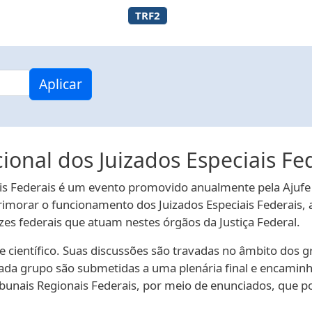
TRF2
Aplicar
onal dos Juizados Especiais Fe
is Federais é um evento promovido anualmente pela Ajufe d
rimorar o funcionamento dos Juizados Especiais Federais, a
ízes federais que atuam nestes órgãos da Justiça Federal.
ientífico. Suas discussões são travadas no âmbito dos g
 cada grupo são submetidas a uma plenária final e encaminh
Tribunais Regionais Federais, por meio de enunciados, qu