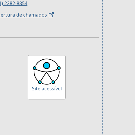
1) 2282-8854
ertura de chamados
Site acessível