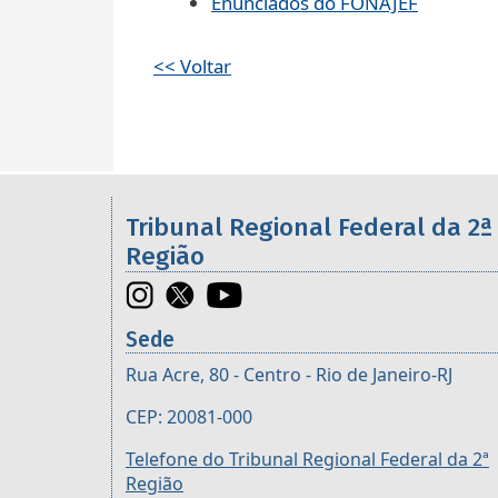
Enunciados do FONAJEF
<< Voltar
Informações úteis sobre os órgã
Tribunal Regional Federal da 2ª
Região
Sede
Rua Acre, 80 - Centro - Rio de Janeiro-RJ
CEP: 20081-000
Telefone do Tribunal Regional Federal da 2ª
Região