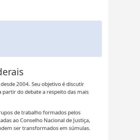
derais
esde 2004. Seu objetivo é discutir
 partir do debate a respeito das mais
rupos de trabalho formados pelos
adas ao Conselho Nacional de Justiça,
e podem ser transformados em súmulas.