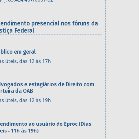
tendimento presencial nos fóruns da
stiça Federal
blico em geral
as úteis, das 12 às 17h
vogados e estagiários de Direito com
rteira da OAB
as úteis, das 12 às 19h
endimento ao usuário do Eproc (Dias
eis - 11h às 19h)