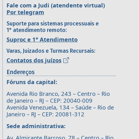
Fale com a Judi (atendente virtual)
Por telegram
Suporte para sistemas processuais e
1° atendimento remoto:
Suproc e 1° Atendimento
Varas, Juizados e Turmas Recursais:
Contatos dos juízos
Endereços
Fóruns da capital:
Avenida Rio Branco, 243 – Centro – Rio
de Janeiro – RJ – CEP: 20040-009
Avenida Venezuela, 134 – Saúde – Rio de
Janeiro – RJ – CEP: 20081-312
Sede administrativa:
Av. Almirante Barroso, 78 – Centro – Rio