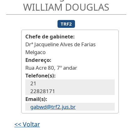
WILLIAM DOUGLAS
TRF2
Chefe de gabinete
Drª Jacqueline Alves de Farias
Melgaco
Endereço
Rua Acre 80, 7º andar
Telefone(s)
21
22828171
Email(s)
gabwd@trf2.jus.br
<< Voltar