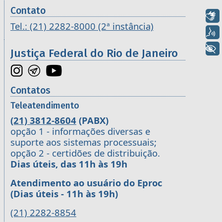
Contato
Libras
Tel.: (21) 2282-8000 (2ª instância)
Voz
+ Acessibilidade
Justiça Federal do Rio de Janeiro
Contatos
Teleatendimento
(21) 3812-8604
(PABX)
opção 1 - informações diversas e
suporte aos sistemas processuais;
opção 2 - certidões de distribuição.
Dias úteis, das 11h às 19h
Atendimento ao usuário do Eproc
(Dias úteis - 11h às 19h)
(21) 2282-8854