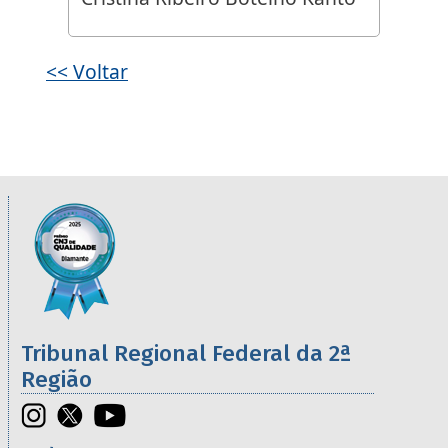
<< Voltar
Informações úteis sobre os órgãos da 2ª R
Imagem
Tribunal Regional Federal da 2ª
Região