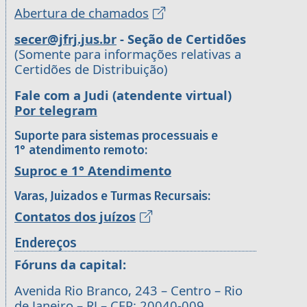
Abertura de chamados
secer@jfrj.jus.br
- Seção de Certidões
(Somente para informações relativas a
Certidões de Distribuição)
Fale com a Judi (atendente virtual)
Por telegram
Suporte para sistemas processuais e
1° atendimento remoto:
Suproc e 1° Atendimento
Varas, Juizados e Turmas Recursais:
Contatos dos juízos
Endereços
Fóruns da capital:
Avenida Rio Branco, 243 – Centro – Rio
de Janeiro – RJ – CEP: 20040-009