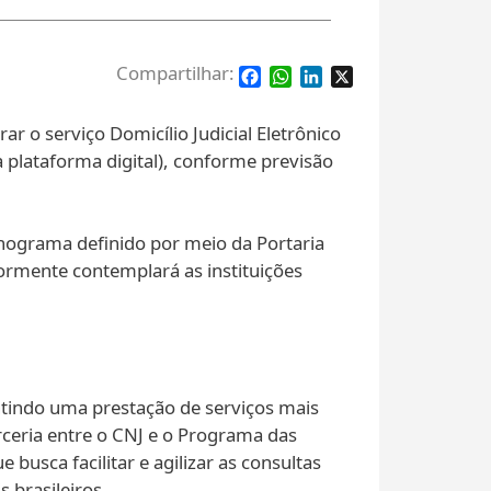
Facebook
WhatsApp
LinkedIn
X
rar o serviço Domicílio Judicial Eletrônico
 plataforma digital), conforme previsão
onograma definido por meio da Portaria
iormente contemplará as instituições
antindo uma prestação de serviços mais
arceria entre o CNJ e o Programa das
usca facilitar e agilizar as consultas
 brasileiros.