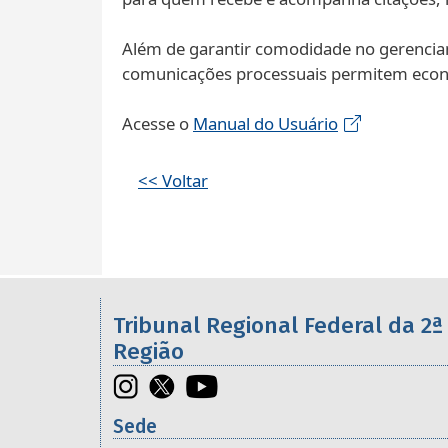
Além de garantir comodidade no gerenciame
comunicações processuais permitem econom
Acesse o
Manual do Usuário
<< Voltar
Informações úteis sobre os órgã
Tribunal Regional Federal da 2ª
Região
Sede