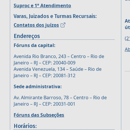
Suproc e 1° Atendimento
Varas, Juizados e Turmas Recursais:
At
Contatos dos juízos
út
Endereços
(2
Fóruns da capital:
Ab
Avenida Rio Branco, 243 – Centro – Rio de
Janeiro – RJ – CEP: 20040-009
Avenida Venezuela, 134 – Saúde – Rio de
Janeiro – RJ – CEP: 20081-312
Sede administrativa:
Av. Almirante Barroso, 78 – Centro – Rio de
Janeiro – RJ – CEP: 20031-001
Fóruns das Subseções
Horários: