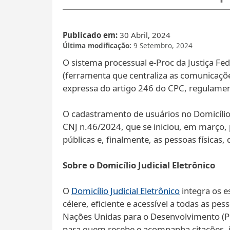
Publicado em
30 Abril, 2024
Última modificação
9 Setembro, 2024
O sistema processual e-Proc da Justiça Fed
(ferramenta que centraliza as comunicaçõe
expressa do artigo 246 do CPC, regulame
O cadastramento de usuários no Domicílio 
CNJ n.46/2024, que se iniciou, em março, 
públicas e, finalmente, as pessoas físicas,
Sobre o Domicílio Judicial Eletrônico
O
Domicílio Judicial Eletrônico
integra os e
célere, eficiente e acessível a todas as p
Nações Unidas para o Desenvolvimento (PNUD
para quem recebe e acompanha citações, i