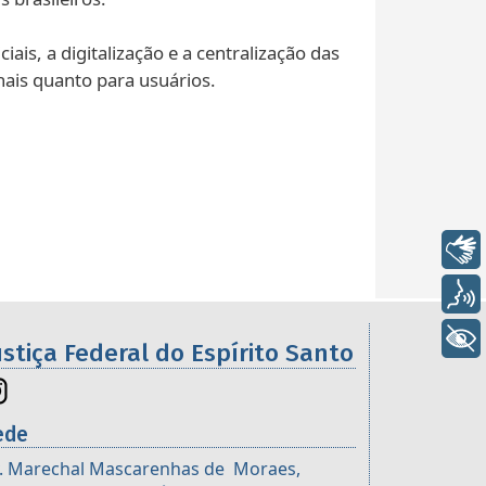
is, a digitalização e a centralização das
ais quanto para usuários.
Libras
Voz
+ Acessibilidade
ustiça Federal do Espírito Santo
ede
. Marechal Mascarenhas de Moraes,