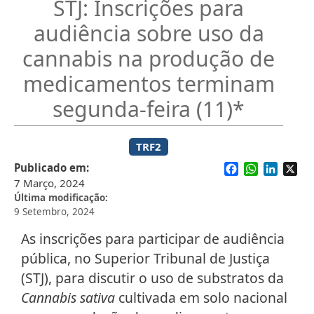
STJ: Inscrições para
audiência sobre uso da
cannabis na produção de
medicamentos terminam
segunda-feira (11)*
TRF2
Facebook
WhatsApp
Linked
X
Publicado em
7 Março, 2024
Última modificação
9 Setembro, 2024
​As inscrições para participar de audiência
pública, no Superior Tribunal de Justiça
(STJ), para discutir o uso de substratos da
Cannabis sativa
cultivada em solo nacional