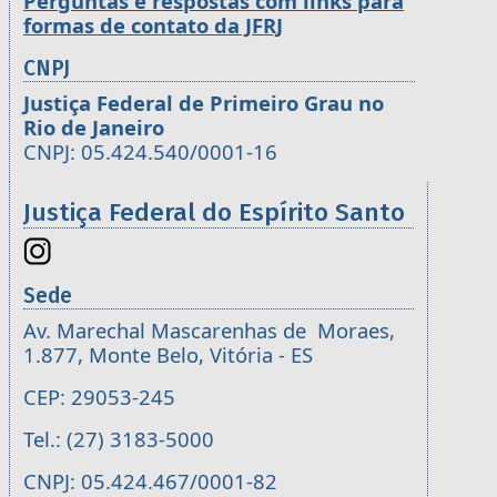
Perguntas e respostas com links para
formas de contato da JFRJ
CNPJ
Justiça Federal de Primeiro Grau no
Rio de Janeiro
CNPJ: 05.424.540/0001-16
Justiça Federal do Espírito Santo
Sede
Av. Marechal Mascarenhas de Moraes,
1.877, Monte Belo, Vitória - ES
CEP: 29053-245
Tel.: (27) 3183-5000
CNPJ: 05.424.467/0001-82