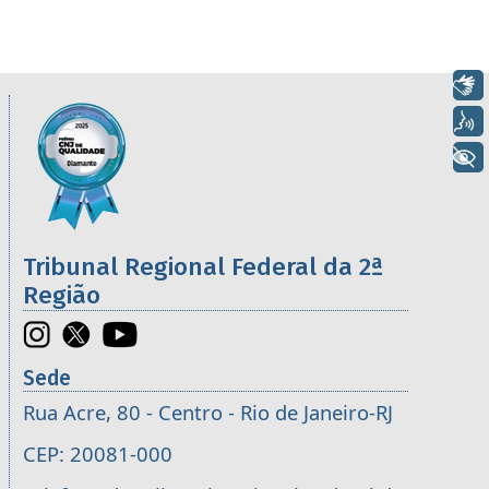
Libras
Informações úteis sobre os órgãos da 2ª R
Imagem
Voz
+ Acessibilidade
Tribunal Regional Federal da 2ª
Região
Sede
Rua Acre, 80 - Centro - Rio de Janeiro-RJ
CEP: 20081-000