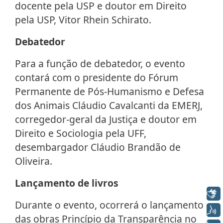
docente pela USP e doutor em Direito
pela USP, Vitor Rhein Schirato.
Debatedor
Para a função de debatedor, o evento
contará com o presidente do Fórum
Permanente de Pós-Humanismo e Defesa
dos Animais Cláudio Cavalcanti da EMERJ,
corregedor-geral da Justiça e doutor em
Direito e Sociologia pela UFF,
desembargador Cláudio Brandão de
Oliveira.
Lançamento de livros
Libras
Durante o evento, ocorrerá o lançamento
Voz
das obras Princípio da Transparência no