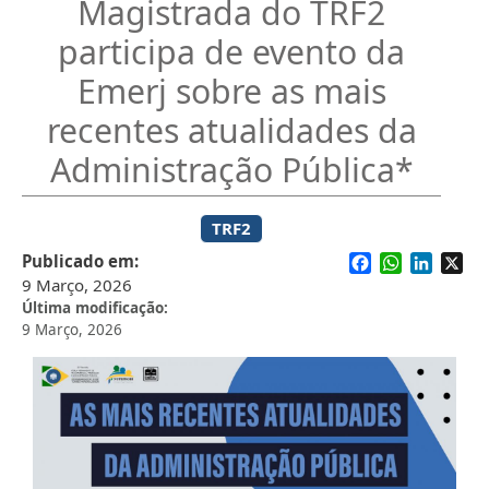
Magistrada do TRF2
participa de evento da
Emerj sobre as mais
recentes atualidades da
Administração Pública*
TRF2
Facebook
WhatsApp
Linked
X
Publicado em
9 Março, 2026
Última modificação
9 Março, 2026