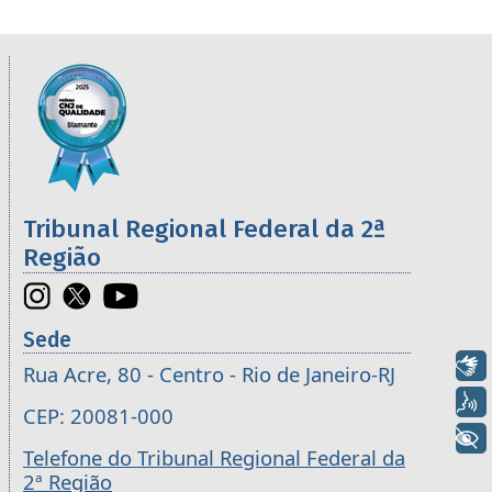
Informações úteis sobre os órgãos da 2ª R
Imagem
Tribunal Regional Federal da 2ª
Região
Sede
Libras
Rua Acre, 80 - Centro - Rio de Janeiro-RJ
Voz
CEP: 20081-000
+ Acessibilidade
Telefone do Tribunal Regional Federal da
2ª Região