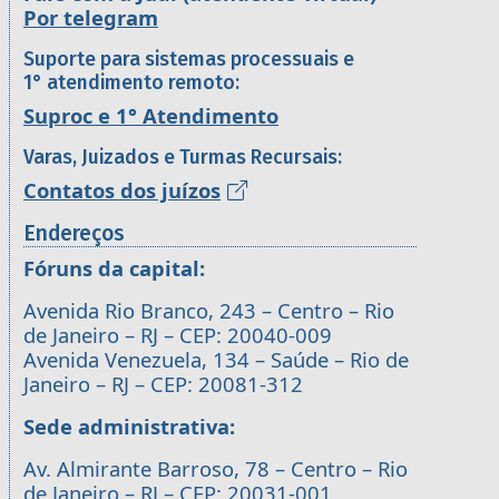
Por telegram
Suporte para sistemas processuais e
1° atendimento remoto:
Suproc e 1° Atendimento
Varas, Juizados e Turmas Recursais:
Contatos dos juízos
Endereços
Fóruns da capital:
Avenida Rio Branco, 243 – Centro – Rio
de Janeiro – RJ – CEP: 20040-009
Avenida Venezuela, 134 – Saúde – Rio de
Janeiro – RJ – CEP: 20081-312
Sede administrativa:
Av. Almirante Barroso, 78 – Centro – Rio
de Janeiro – RJ – CEP: 20031-001