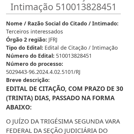
Intimação 510013828451
Nome / Razão Social do Citado / Intimado
Terceiros interessados
Órgão 2 região
JFRJ
Tipo do Edital
Edital de Citação / Intimação
Número do Edital
510013828451
Número do processo
5029443-96.2024.4.02.5101/RJ
Breve descrição
EDITAL DE CITAÇÃO, COM PRAZO DE 30
(TRINTA) DIAS, PASSADO NA FORMA
ABAIXO:
O JUÍZO DA TRIGÉSIMA SEGUNDA VARA
FEDERAL DA SEÇÃO JUDICIÁRIA DO