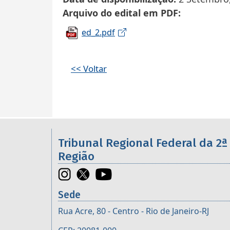
Arquivo do edital em PDF
ed_2.pdf
<< Voltar
Informações úteis sobre os órgã
Tribunal Regional Federal da 2ª
Região
Sede
Rua Acre, 80 - Centro - Rio de Janeiro-RJ