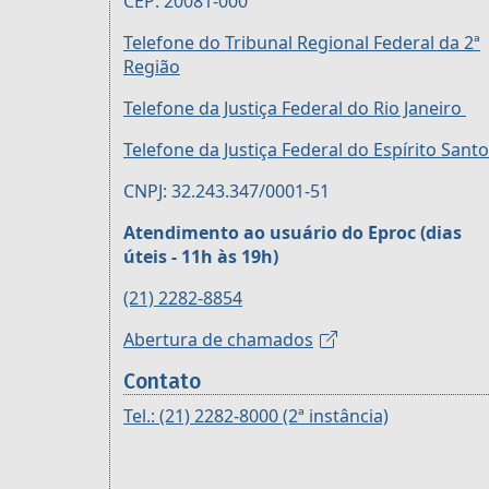
CEP: 20081-000
Telefone do Tribunal Regional Federal da 2ª
Região
Telefone da Justiça Federal do Rio Janeiro
Telefone da Justiça Federal do Espírito Santo
CNPJ: 32.243.347/0001-51
Atendimento ao usuário do Eproc (dias
úteis - 11h às 19h)
(21) 2282-8854
Abertura de chamados
Contato
Tel.: (21) 2282-8000 (2ª instância)