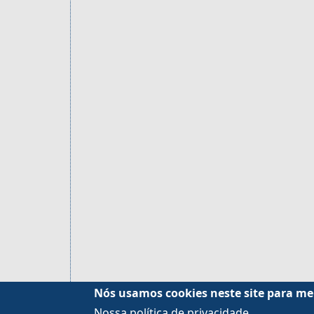
Nós usamos cookies neste site para me
Nossa política de privacidade