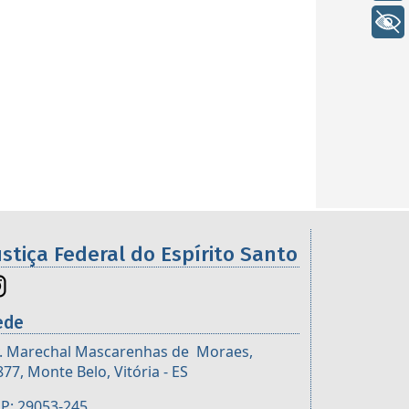
+ Acessibilidade
ustiça Federal do Espírito Santo
ede
. Marechal Mascarenhas de Moraes,
877, Monte Belo, Vitória - ES
P: 29053-245