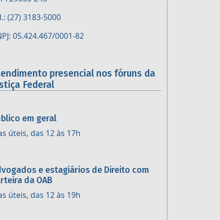
l.: (27) 3183-5000
PJ: 05.424.467/0001-82
tendimento presencial nos fóruns da
stiça Federal
blico em geral
as úteis, das 12 às 17h
vogados e estagiários de Direito com
rteira da OAB
as úteis, das 12 às 19h