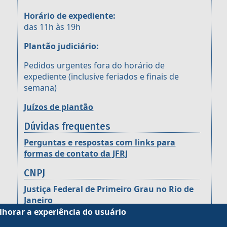
Horário de expediente:
das 11h às 19h
Plantão judiciário:
Pedidos urgentes fora do horário de
expediente (inclusive feriados e finais de
semana)
Juízos de plantão
Dúvidas frequentes
Perguntas e respostas com links para
formas de contato da JFRJ
CNPJ
Justiça Federal de Primeiro Grau no Rio de
Janeiro
CNPJ: 05.424.540/0001-16
lhorar a experiência do usuário