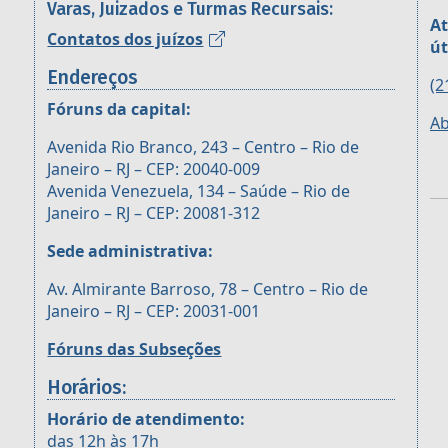
Varas, Juizados e Turmas Recursais:
At
Contatos dos juízos
út
Endereços
(2
Fóruns da capital:
Ab
Avenida Rio Branco, 243 – Centro – Rio de
Janeiro – RJ – CEP: 20040-009
Avenida Venezuela, 134 – Saúde – Rio de
Janeiro – RJ – CEP: 20081-312
Sede administrativa:
Av. Almirante Barroso, 78 – Centro – Rio de
Janeiro – RJ – CEP: 20031-001
Fóruns das Subseções
Horários:
Horário de atendimento:
das 12h às 17h