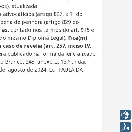
vos), atualizada
 advocatícios (artigo 827, § 1º do
 pena de penhora (artigo 829 do
ias
, contado nos termos do art. 915 e
4 do mesmo Diploma Legal).
Fica(m)
aso de revelia (art. 257, inciso IV,
rá publicado na forma da lei e afixado
 Branco, 243, anexo II, 13.º andar,
 de agosto de 2024. Eu, PAULA DA
Libras
Voz