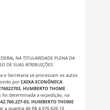
FEDERAL NA TITULARIDADE PLENA DA
USO DE SUAS ATRIBUIÇÕES
a e Secretaria se processam os autos
movido por
CAIXA ECONÔMICA
04276022703, HUMBERTO THOME
s foi determinada a expedição, na
 042.760.227-03, HUMBERTO THOME
ar a quantia de R$ 4.976.626,10