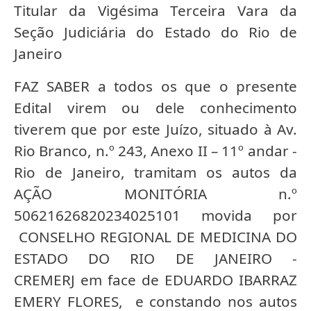
Titular da Vigésima Terceira Vara da
Seção Judiciária do Estado do Rio de
Janeiro
FAZ SABER a todos os que o presente
Edital virem ou dele conhecimento
tiverem que por este Juízo, situado à Av.
Rio Branco, n.º 243, Anexo II – 11º andar -
Rio de Janeiro, tramitam os autos da
AÇÃO MONITÓRIA n.º
50621626820234025101 movida por
CONSELHO REGIONAL DE MEDICINA DO
ESTADO DO RIO DE JANEIRO -
CREMERJ em face de EDUARDO IBARRAZ
EMERY FLORES, e constando nos autos