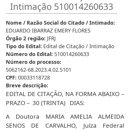
Intimação 510014260633
Nome / Razão Social do Citado / Intimado
EDUARDO IBARRAZ EMERY FLORES
Órgão 2 região
JFRJ
Tipo do Edital
Edital de Citação / Intimação
Número do Edital
510014260633
Número do processo
5062162-68.2023.4.02.5101
CPF
00033118728
Breve descrição
EDITAL DE CITAÇÃO, NA FORMA ABAIXO –
PRAZO – 30 (TRINTA) DIAS:
A Doutora MARIA AMELIA ALMEIDA
SENOS DE CARVALHO, Juíza Federal