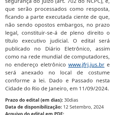
segurança do juízo (art. 702 do NCPC), e,
que serão processados como resposta,
ficando a parte executada ciente de que,
não sendo opostos embargos, no prazo
legal, constituir-se-á de pleno direito o
título executivo judicial. O edital será
publicado no Diário Eletrônico, assim
como na rede mundial de computadores,
no endereço eletrônico
www.jfrj.jus.br
e
será anexado no local de costume
conforme a lei. Dado e Passado nesta
Cidade do Rio de Janeiro, em 11/09/2024.
Prazo do edital (em dias)
30dias
Data de disponibilização
12 Setembro, 2024
Arquivo do edital em PDF