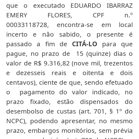
que o executado EDUARDO IBARRAZ
EMERY FLORES, CPF n.º
00033118728, encontra-se em local
incerto e não sabido, o presente é
passado a fim de
CITÁ-LO
para que
pague, no prazo de 15 (quinze) dias o
valor de R$ 9.316,82 (nove mil, trezentos
e dezesseis reais e oitenta e dois
centavos), ciente de que, sendo efetuado
o pagamento do valor indicado, no
prazo fixado, estão dispensados do
desembolso de custas (art. 701, § 1º do
NCPC), podendo apresentar, no mesmo
prazo, embargos monitórios, sem prévia