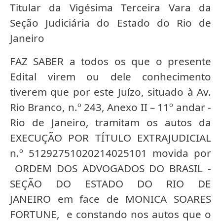
Titular da Vigésima Terceira Vara da
Seção Judiciária do Estado do Rio de
Janeiro
FAZ SABER a todos os que o presente
Edital virem ou dele conhecimento
tiverem que por este Juízo, situado à Av.
Rio Branco, n.º 243, Anexo II – 11º andar -
Rio de Janeiro, tramitam os autos da
EXECUÇÃO POR TÍTULO EXTRAJUDICIAL
n.º 51292751020214025101 movida por
ORDEM DOS ADVOGADOS DO BRASIL -
SEÇÃO DO ESTADO DO RIO DE
JANEIRO em face de MONICA SOARES
FORTUNE, e constando nos autos que o