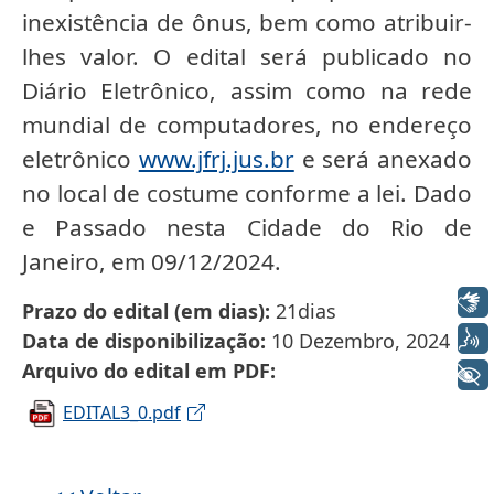
inexistência de ônus, bem como atribuir-
lhes valor. O edital será publicado no
Diário Eletrônico, assim como na rede
mundial de computadores, no endereço
eletrônico
www.jfrj.jus.br
e será anexado
no local de costume conforme a lei. Dado
e Passado nesta Cidade do Rio de
Janeiro, em 09/12/2024.
Libras
Prazo do edital (em dias)
21dias
Voz
Data de disponibilização
10 Dezembro, 2024
Arquivo do edital em PDF
+ Acessibilidade
EDITAL3_0.pdf