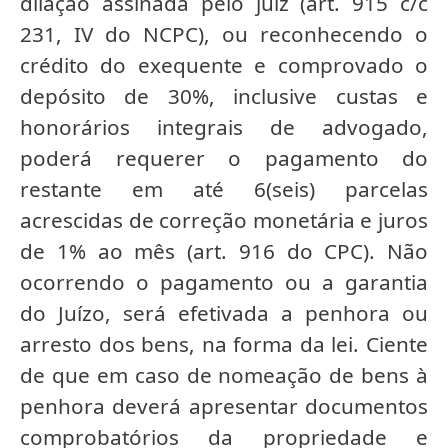
dilação assinada pelo juiz (art. 915 c/c
231, IV do NCPC), ou reconhecendo o
crédito do exequente e comprovado o
depósito de 30%, inclusive custas e
honorários integrais de advogado,
poderá requerer o pagamento do
restante em até 6(seis) parcelas
acrescidas de correção monetária e juros
de 1% ao mês (art. 916 do CPC). Não
ocorrendo o pagamento ou a garantia
do Juízo, será efetivada a penhora ou
arresto dos bens, na forma da lei. Ciente
de que em caso de nomeação de bens à
penhora deverá apresentar documentos
comprobatórios da propriedade e