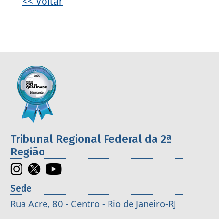
<< Voltar
Informações úteis sobre os órgãos da 2ª R
Imagem
Tribunal Regional Federal da 2ª
Região
Sede
Rua Acre, 80 - Centro - Rio de Janeiro-RJ