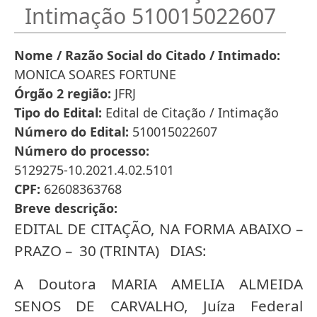
Intimação 510015022607
Nome / Razão Social do Citado / Intimado
MONICA SOARES FORTUNE
Órgão 2 região
JFRJ
Tipo do Edital
Edital de Citação / Intimação
Número do Edital
510015022607
Número do processo
5129275-10.2021.4.02.5101
CPF
62608363768
Breve descrição
EDITAL DE CITAÇÃO, NA FORMA ABAIXO –
PRAZO – 30 (TRINTA) DIAS:
A Doutora MARIA AMELIA ALMEIDA
SENOS DE CARVALHO, Juíza Federal