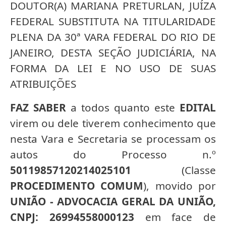
DOUTOR(A) MARIANA PRETURLAN, JUÍZA
FEDERAL SUBSTITUTA NA TITULARIDADE
PLENA DA 30ª VARA FEDERAL DO RIO DE
JANEIRO, DESTA SEÇÃO JUDICIÁRIA, NA
FORMA DA LEI E NO USO DE SUAS
ATRIBUIÇÕES
FAZ SABER
a todos quanto este
EDITAL
virem ou dele tiverem conhecimento que
nesta Vara e Secretaria se processam os
autos do Processo n.º
50119857120214025101
(Classe
PROCEDIMENTO COMUM
), movido por
UNIÃO - ADVOCACIA GERAL DA UNIÃO,
CNPJ: 26994558000123
em face de