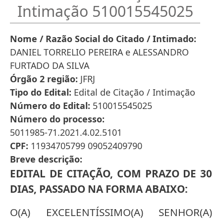
Intimação 510015545025
Nome / Razão Social do Citado / Intimado
DANIEL TORRELIO PEREIRA e ALESSANDRO
FURTADO DA SILVA
Órgão 2 região
JFRJ
Tipo do Edital
Edital de Citação / Intimação
Número do Edital
510015545025
Número do processo
5011985-71.2021.4.02.5101
CPF
11934705799 09052409790
Breve descrição
EDITAL DE CITAÇÃO, COM PRAZO DE 30
DIAS, PASSADO NA FORMA ABAIXO:
O(A) EXCELENTÍSSIMO(A) SENHOR(A)