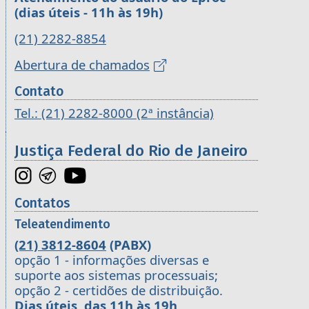
(dias úteis - 11h às 19h)
(21) 2282-8854
Abertura de chamados
Contato
Tel.: (21) 2282-8000 (2ª instância)
Justiça Federal do Rio de Janeiro
Contatos
Teleatendimento
(21) 3812-8604
(PABX)
opção 1 - informações diversas e
suporte aos sistemas processuais;
opção 2 - certidões de distribuição.
Dias úteis, das 11h às 19h