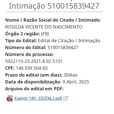
Intimação 510015839427
Nome / Razão Social do Citado / Intimado
ROSILDA VICENTE DO NASCIMENTO
Órgão 2 região
JFRJ
Tipo do Edital
Edital de Citação / Intimação
Número do Edital
510015839427
Número do processo
5022115-23.2021.4.02.5101
CPF
148.039.504-82
Prazo do edital (em dias)
30dias
Data de disponibilização
9 Abril, 2025
Arquivo do edital em PDF
Evento 140 - EDITAL1.pdf