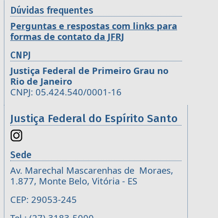
Dúvidas frequentes
Perguntas e respostas com links para
formas de contato da JFRJ
CNPJ
Justiça Federal de Primeiro Grau no
Rio de Janeiro
CNPJ: 05.424.540/0001-16
Justiça Federal do Espírito Santo
Sede
Av. Marechal Mascarenhas de Moraes,
1.877, Monte Belo, Vitória - ES
CEP: 29053-245
Tel.: (27) 3183-5000