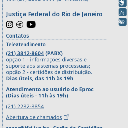
Libras
Voz
Justiça Federal do Rio de Janeiro
+ Acessibilidade
Contatos
Teleatendimento
(21) 3812-8604
(PABX)
opção 1 - informações diversas e
suporte aos sistemas processuais;
opção 2 - certidões de distribuição.
Dias úteis, das 11h às 19h
Atendimento ao usuário do Eproc
(Dias úteis - 11h às 19h)
(21) 2282-8854
Abertura de chamados
secer@jfrj.jus.br
- Seção de Certidões