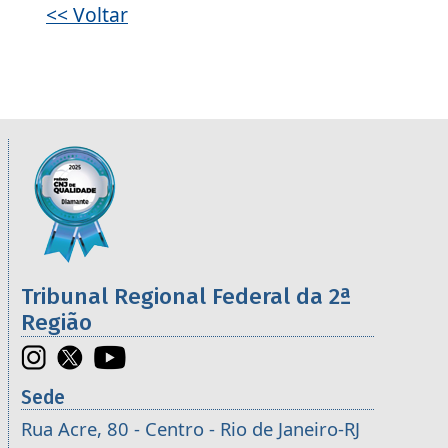
<< Voltar
Informações úteis sobre os órgãos da 2ª R
Imagem
Tribunal Regional Federal da 2ª
Região
Sede
Rua Acre, 80 - Centro - Rio de Janeiro-RJ