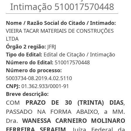
Intimação 510017570448
Nome / Razão Social do Citado / Intimado
VIEIRA TACAR MATERIAIS DE CONSTRUÇÕES
LTDA
Órgão 2 região
JFRJ
Tipo do Edital
Edital de Citação / Intimação
Número do Edital
510017570448
Número do processo
5003734-08.2019.4.02.5110
CNPJ
01.362.933/0001-91
Breve descrição
COM
PRAZO DE 30 (TRINTA) DIAS
,
PASSADO NA FORMA ABAIXO, a MM.
Dra.
WANESSA CARNEIRO MOLINARO
FERREIRA SERAFIM,
Juíza Federal da