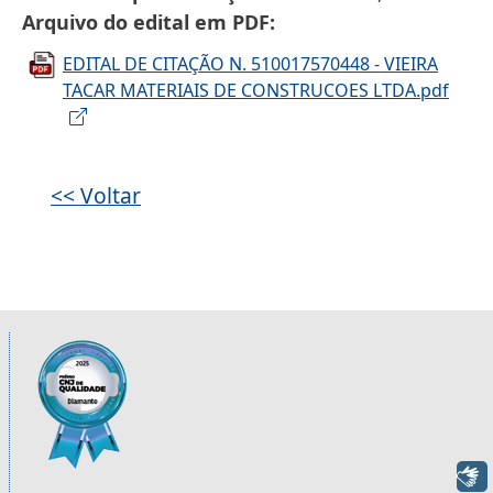
Arquivo do edital em PDF
EDITAL DE CITAÇÃO N. 510017570448 - VIEIRA
TACAR MATERIAIS DE CONSTRUCOES LTDA.pdf
<< Voltar
Informações úteis sobre os órgãos da 2ª R
Imagem
Libras