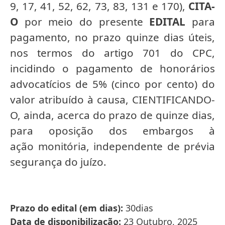
9, 17, 41, 52, 62, 73, 83, 131 e 170),
CITA-
O
por meio do presente
EDITAL
para
pagamento, no prazo quinze dias úteis,
nos termos do artigo 701 do CPC,
incidindo o pagamento de honorários
advocatícios de 5% (cinco por cento) do
valor atribuído à causa, CIENTIFICANDO-
O, ainda, acerca do prazo de quinze dias,
para oposição dos embargos à
ação monitória, independente de prévia
segurança do juízo.
Prazo do edital (em dias)
30dias
Data de disponibilização
23 Outubro, 2025