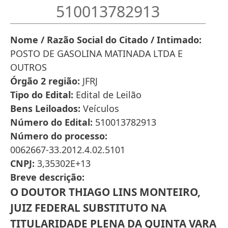
510013782913
Nome / Razão Social do Citado / Intimado
POSTO DE GASOLINA MATINADA LTDA E
OUTROS
Órgão 2 região
JFRJ
Tipo do Edital
Edital de Leilão
Bens Leiloados
Veículos
Número do Edital
510013782913
Número do processo
0062667-33.2012.4.02.5101
CNPJ
3,35302E+13
Breve descrição
O DOUTOR THIAGO LINS MONTEIRO,
JUIZ FEDERAL SUBSTITUTO NA
TITULARIDADE PLENA DA QUINTA VARA