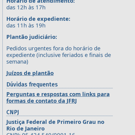
Horário de atendimento:
das 12h às 17h
Horário de expediente:
das 11h às 19h
Plantão judiciário:
Pedidos urgentes fora do horário de
expediente (inclusive feriados e finais de
semana)
Juízos de plantão
Dúvidas frequentes
Perguntas e respostas com links para
formas de contato da JFRJ
CNPJ
Justiça Federal de Primeiro Grau no
Rio de Janeiro
CNPJ: 05.424.540/0001-16