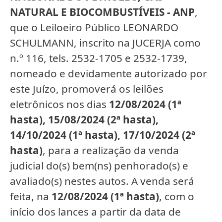
NATURAL E BIOCOMBUSTÍVEIS - ANP
,
que o Leiloeiro Público LEONARDO
SCHULMANN, inscrito na JUCERJA como
n.º 116, tels. 2532-1705 e 2532-1739,
nomeado e devidamente autorizado por
este Juízo, promoverá os leilões
eletrônicos nos dias
12/08/2024 (1ª
hasta), 15/08/2024 (2ª hasta),
14/10/2024 (1ª hasta), 17/10/2024 (2ª
hasta)
, para a realização da venda
judicial do(s) bem(ns) penhorado(s) e
avaliado(s) nestes autos. A venda será
feita, na
12/08/2024 (1ª hasta)
, com o
início dos lances a partir da data de