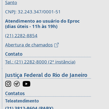
Santo
CNPJ: 32.243.347/0001-51
Atendimento ao usuário do Eproc
(dias úteis - 11h às 19h)
(21) 2282-8854
Abertura de chamados
Contato
Tel.: (21) 2282-8000 (2ª instância)
Justiça Federal do Rio de Janeiro
Contatos
Teleatendimento
(21) 3812-8604
(PABX)