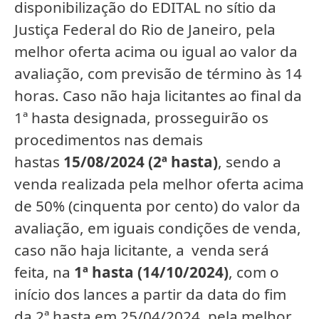
disponibilização do EDITAL no sítio da
Justiça Federal do Rio de Janeiro, pela
melhor oferta acima ou igual ao valor da
avaliação, com previsão de término às 14
horas.
Caso não haja licitantes ao final da
1ª hasta designada, prosseguirão os
procedimentos nas demais
hastas
15/08/2024 (2ª hasta)
, sendo a
venda realizada pela melhor oferta acima
de 50% (cinquenta por cento) do valor da
avaliação, em iguais condições de venda,
caso não haja licitante, a venda será
feita, na
1ª hasta (14/10/2024)
, com o
início dos lances a partir da data do fim
da 2ª hasta em 25/04/2024, pela melhor