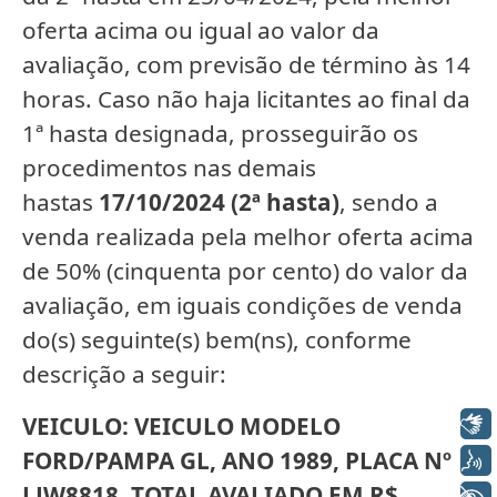
oferta acima ou igual ao valor da
avaliação, com previsão de término às 14
horas.
Caso não haja licitantes ao final da
1ª hasta designada, prosseguirão os
procedimentos nas demais
hastas
17/10/2024 (2ª hasta)
, sendo a
venda realizada pela melhor oferta acima
de 50% (cinquenta por cento) do valor da
avaliação, em iguais condições de venda
do(s) seguinte(s) bem(ns), conforme
descrição a seguir:
VEICULO:
VEICULO MODELO
Libras
FORD/PAMPA GL, ANO 1989, PLACA Nº
Voz
LJW8818. TOTAL AVALIADO EM R$