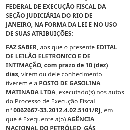
FEDERAL DE EXECUÇÃO FISCAL DA
SEÇÃO JUDICIÁRIA DO RIO DE
JANEIRO, NA FORMA DA LEI E NO USO
DE SUAS ATRIBUIÇÕES:
FAZ SABER
, aos que o presente
EDITAL
DE LEILÃO ELETRONICO
E DE
INTIMAÇÃO, com prazo de 10 (dez)
dias,
virem ou dele conhecimento
tiverem e a
POSTO DE GASOLINA
MATINADA LTDA
, executado(s) nos autos
do Processo de Execução Fiscal
nº
0062667-33.2012.4.02.5101/RJ
, em
que é Exequente a(o)
AGÊNCIA
NACIONAL DO PETRÓLEO, GÁS