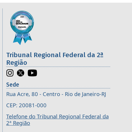
Informações úteis sobre os órgãos da 2ª R
Imagem
Tribunal Regional Federal da 2ª
Região
Sede
Rua Acre, 80 - Centro - Rio de Janeiro-RJ
CEP: 20081-000
Telefone do Tribunal Regional Federal da
2ª Região