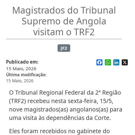
Magistrados do Tribunal
Supremo de Angola
visitam o TRF2
JF2
Facebook
WhatsApp
Linked
X
Publicado em
15 Maio, 2026
Última modificação
15 Maio, 2026
O Tribunal Regional Federal da 2ª Região
(TRF2) recebeu nesta sexta-feira, 15/5,
nove magistrados(as) angolanos(as) para
uma visita às dependências da Corte.
Eles foram recebidos no gabinete do