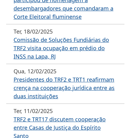
participou de homenagem a
desembargadores que comandaram a
Corte Eleitoral fluminense
Ter, 18/02/2025
Comissão de Soluções Fundiárias do
TRF2 visita ocupação em prédio do
INSS na Lapa, RJ
Qua, 12/02/2025
Presidentes do TRF2 e TRT1 reafirmam
crença na cooperação jurídica entre as
duas instituições
Ter, 11/02/2025
TRF2 e TRT17 discutem cooperação
entre Casas de Justiça do Espírito
Santo