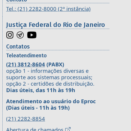
Tel.: (21) 2282-8000 (2ª instância)
Justiça Federal do Rio de Janeiro
Contatos
Teleatendimento
(21) 3812-8604
(PABX)
opção 1 - informações diversas e
suporte aos sistemas processuais;
opção 2 - certidões de distribuição.
Dias úteis, das 11h às 19h
Atendimento ao usuário do Eproc
(Dias úteis - 11h às 19h)
(21) 2282-8854
Abertura de chamados