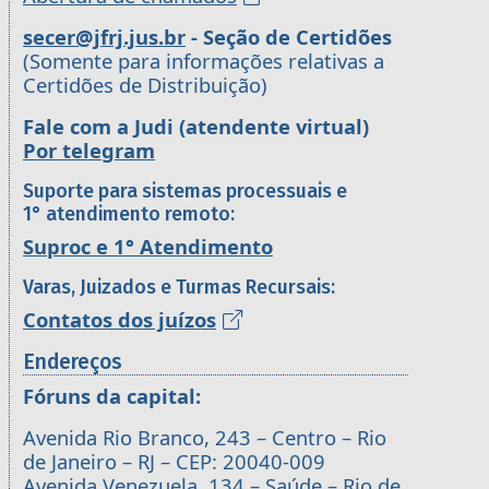
secer@jfrj.jus.br
- Seção de Certidões
(Somente para informações relativas a
Certidões de Distribuição)
Fale com a Judi (atendente virtual)
Por telegram
Suporte para sistemas processuais e
1° atendimento remoto:
Suproc e 1° Atendimento
Varas, Juizados e Turmas Recursais:
Contatos dos juízos
Endereços
Fóruns da capital:
Avenida Rio Branco, 243 – Centro – Rio
de Janeiro – RJ – CEP: 20040-009
Avenida Venezuela, 134 – Saúde – Rio de