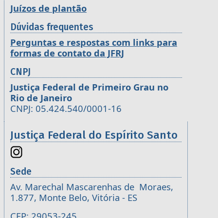
Juízos de plantão
Dúvidas frequentes
Perguntas e respostas com links para
formas de contato da JFRJ
CNPJ
Justiça Federal de Primeiro Grau no
Rio de Janeiro
CNPJ: 05.424.540/0001-16
Justiça Federal do Espírito Santo
Sede
Av. Marechal Mascarenhas de Moraes,
1.877, Monte Belo, Vitória - ES
CEP: 29053-245