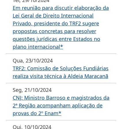
Ter, 29/10/2024
Em reunião para discutir elaboração da
Lei Geral de Direito Internacional
Privado, presidente do TRF2 sugere
propostas concretas para resolver
questões jurídicas entre Estados no
plano internacional*
Qua, 23/10/2024
TRF2: Comissão de Soluções Fundiárias
realiza visita técnica à Aldeia Maracanã
Seg, 21/10/2024
CNJ: Ministro Barroso e magistrados da
2ª Região acompanham aplicação de
provas do 2º Enam*
Qui, 10/10/2024