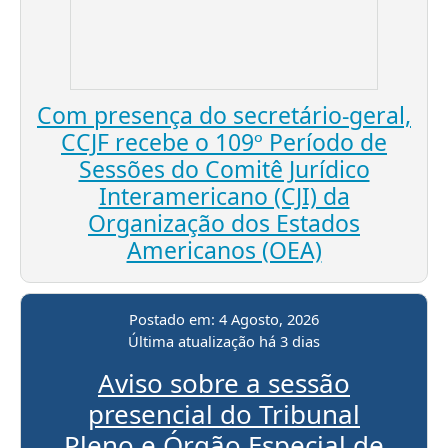
Com presença do secretário-geral,
CCJF recebe o 109º Período de
Sessões do Comitê Jurídico
Interamericano (CJI) da
Organização dos Estados
Americanos (OEA)
Postado em:
4 Agosto, 2026
Última atualização
há 3 dias
Aviso sobre a sessão
presencial do Tribunal
Pleno e Órgão Especial de