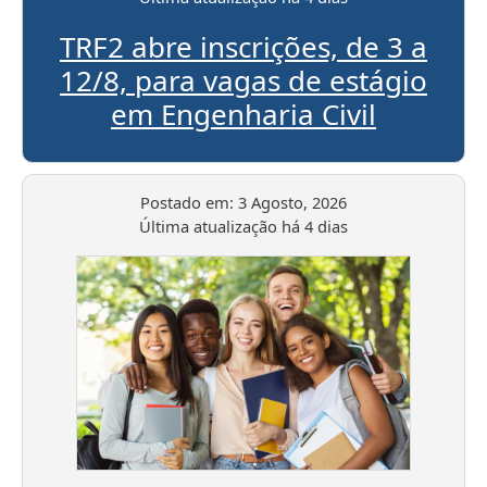
TRF2 abre inscrições, de 3 a
12/8, para vagas de estágio
em Engenharia Civil
Postado em:
3 Agosto, 2026
Última atualização
há 4 dias