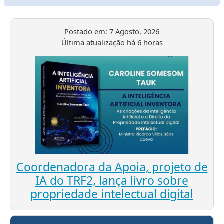
Postado em:
7 Agosto, 2026
Última atualização
há 6 horas
Coordenadora da Apoia, projeto de
IA do TRF2, lança livro sobre
propriedade intelectual digital