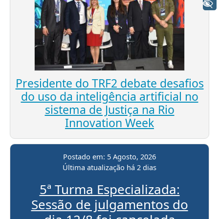
+ Acessibilidade
Presidente do TRF2 debate desafios
do uso da inteligência artificial no
sistema de Justiça na Rio
Innovation Week
Postado em:
5 Agosto, 2026
Última atualização
há 2 dias
5ª Turma Especializada:
Sessão de julgamentos do