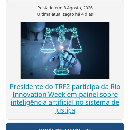
Postado em:
3 Agosto, 2026
Última atualização
há 4 dias
Presidente do TRF2 participa da Rio
Innovation Week em painel sobre
inteligência artificial no sistema de
Justiça
Postado em:
3 Agosto, 2026