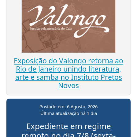
Exposição do Valongo retorna ao
Rio de Janeiro unindo literatura,
arte e samba no Instituto Pretos
Novos
Postado em:
6 Agosto, 2026
Última atualização
há 1 dia
Expediente em regime
remoto no dia 7/8 (sexta-