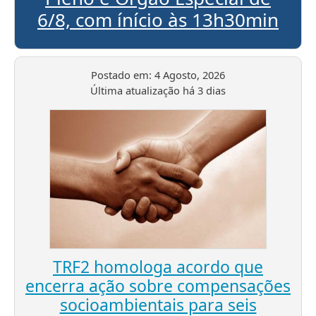
6/8, com ínício às 13h30min
Postado em:
4 Agosto, 2026
Última atualização
há 3 dias
TRF2 homologa acordo que
encerra ação sobre compensações
socioambientais para seis