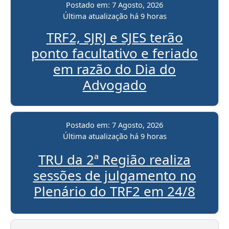
Postado em:
7 Agosto, 2026
Última atualização
há 9 horas
TRF2, SJRJ e SJES terão
ponto facultativo e feriado
em razão do Dia do
Advogado
Postado em:
7 Agosto, 2026
Última atualização
há 9 horas
TRU da 2ª Região realiza
sessões de julgamento no
Plenário do TRF2 em 24/8