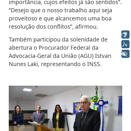
importância, cujos efeitos já são sentidos”.
“Desejo que o nosso trabalho aqui seja
proveitoso e que alcancemos uma boa
resolução dos conflitos”, afirmou.
Libras
Também participou da solenidade de
Voz
abertura o Procurador Federal da
+ Acessibilidade
Advocacia-Geral da União (AGU) Istvan
Nunes Laki, representando o INSS.