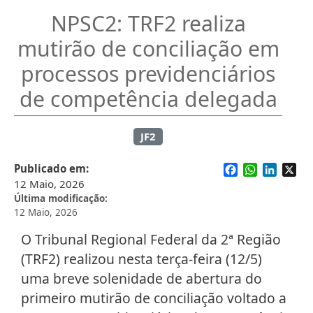
NPSC2: TRF2 realiza
mutirão de conciliação em
processos previdenciários
de competência delegada
JF2
Facebook
WhatsApp
Linked
X
Publicado em
12 Maio, 2026
Última modificação
12 Maio, 2026
O Tribunal Regional Federal da 2ª Região
(TRF2) realizou nesta terça-feira (12/5)
uma breve solenidade de abertura do
primeiro mutirão de conciliação voltado a