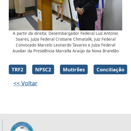
A partir da direita: Desembargador Federal Luiz Antonio
Soares, Juíza Federal Cristiane Chmatalik, Juiz Federal
Convocado Marcelo Leonardo Tavares e Juíza Federal
Auxiliar da Presidência Marcella Araújo da Nova Brandão
Galeria de imagens
TRF2
NPSC2
Mutirões
Conciliação
<< Voltar
Informações úteis sobre os órgãos da 2ª R
Imagem