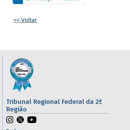
<< Voltar
Informações úteis sobre os órgãos da 2ª R
Imagem
Tribunal Regional Federal da 2ª
Região