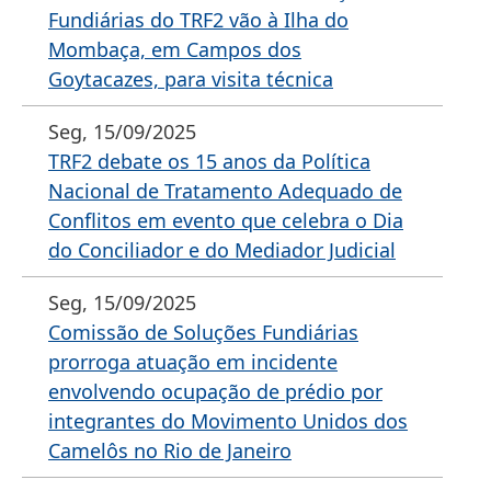
Fundiárias do TRF2 vão à Ilha do
Mombaça, em Campos dos
Goytacazes, para visita técnica
Seg, 15/09/2025
TRF2 debate os 15 anos da Política
Nacional de Tratamento Adequado de
Conflitos em evento que celebra o Dia
do Conciliador e do Mediador Judicial
Seg, 15/09/2025
Comissão de Soluções Fundiárias
prorroga atuação em incidente
envolvendo ocupação de prédio por
integrantes do Movimento Unidos dos
Camelôs no Rio de Janeiro