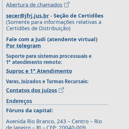
Abertura de chamados
secer@jfrj.jus.br
- Seção de Certidões
(Somente para informações relativas a
Certidões de Distribuição)
Fale com a Judi (atendente virtual)
Por telegram
Suporte para sistemas processuais e
1° atendimento remoto:
Suproc e 1° Atendimento
Varas, Juizados e Turmas Recursais:
Contatos dos juízos
Endereços
Fóruns da capital:
Avenida Rio Branco, 243 – Centro – Rio
de Janeiro – RJ – CEP: 20040-009