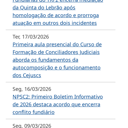
da Quinta do Lebrão após
homologação de acordo e prorroga
atuação em outros dois incidentes
Ter, 17/03/2026
Primeira aula presencial do Curso de
Formação de Conciliadores Judiciais
aborda os fundamentos da
autocomposição e o funcionamento
dos Cejuscs
Seg, 16/03/2026
NPSC2: Primeiro Boletim Informativo
de 2026 destaca acordo que encerra
conflito fundiário
Seg, 09/03/2026