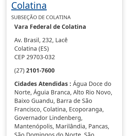
Colatina
SUBSEÇÃO DE COLATINA
Vara Federal de Colatina
Av. Brasil, 232, Lacê
Colatina (ES)
CEP 29703-032
(27)
2101-7600
Cidades Atendidas :
Água Doce do
Norte, Águia Branca, Alto Rio Novo,
Baixo Guandu, Barra de São
Francisco, Colatina, Ecoporanga,
Governador Lindenberg,
Mantenópolis, Marilândia, Pancas,
São Domingos do Norte, São