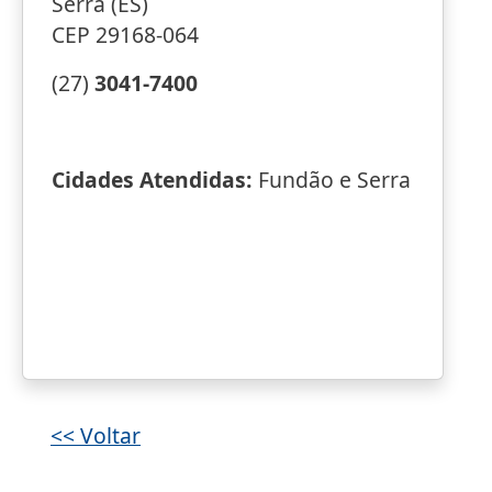
Serra (ES)
CEP 29168-064
(27)
3041-7400
Cidades Atendidas:
Fundão e Serra
<< Voltar