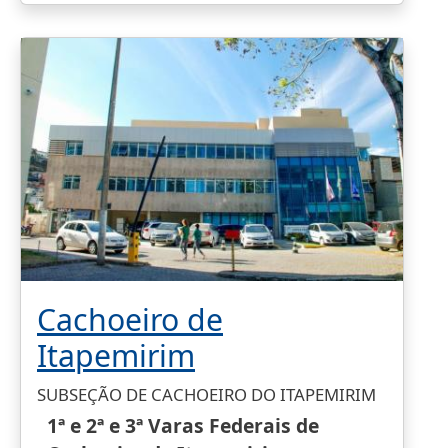
Cachoeiro de
Itapemirim
SUBSEÇÃO DE CACHOEIRO DO ITAPEMIRIM
1ª e 2ª e 3ª Varas Federais de