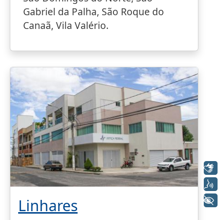
Gabriel da Palha, São Roque do
Canaã, Vila Valério.
Libras
Voz
+ Acessibilidade
Linhares