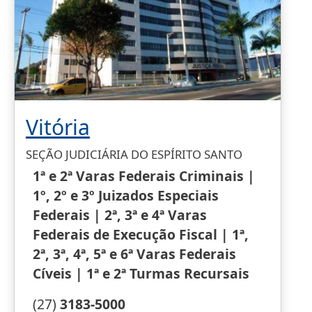
Vitória
SEÇÃO JUDICIÁRIA DO ESPÍRITO SANTO
1ª e 2ª Varas Federais Criminais |
1º, 2º e 3º Juizados Especiais
Federais | 2ª, 3ª e 4ª Varas
Federais de Execução Fiscal | 1ª,
2ª, 3ª, 4ª, 5ª e 6ª Varas Federais
Cíveis | 1ª e 2ª Turmas Recursais
(27)
3183-5000