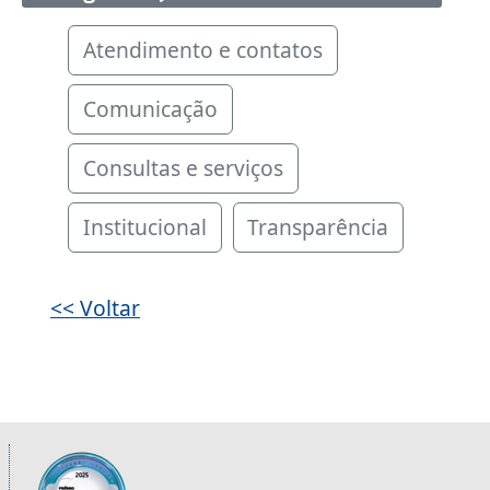
Atendimento e contatos
Comunicação
Consultas e serviços
Institucional
Transparência
<< Voltar
Informações úteis sobre os órgãos da 2ª R
Imagem