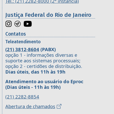
Tel.: (21) 2282-8000 (2ª instância)
Justiça Federal do Rio de Janeiro
Contatos
Teleatendimento
(21) 3812-8604
(PABX)
opção 1 - informações diversas e
suporte aos sistemas processuais;
opção 2 - certidões de distribuição.
Dias úteis, das 11h às 19h
Atendimento ao usuário do Eproc
(Dias úteis - 11h às 19h)
(21) 2282-8854
Abertura de chamados