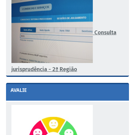
Consulta
jurisprudência - 2ª Região
AVALIE