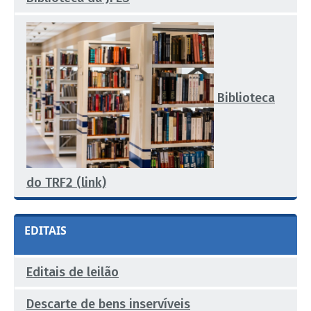
Biblioteca
do TRF2 (link)
EDITAIS
Editais de leilão
Descarte de bens inservíveis