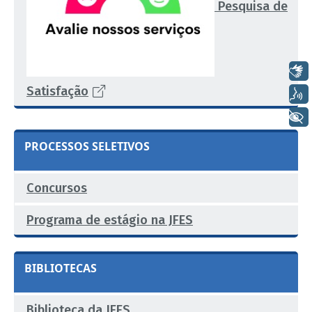
Pesquisa de
Libras
Satisfação
Voz
+ Acessibilidade
PROCESSOS SELETIVOS
Concursos
Programa de estágio na JFES
BIBLIOTECAS
Biblioteca da JFES