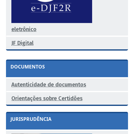
eletrônico
JF Digital
DOCUMENTOS
Autenticidade de documentos
Orientações sobre Certidões
JURISPRUDÊNCIA