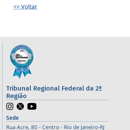
<< Voltar
Informações úteis sobre os órgãos da 2ª R
Imagem
Tribunal Regional Federal da 2ª
Região
Sede
Rua Acre, 80 - Centro - Rio de Janeiro-RJ