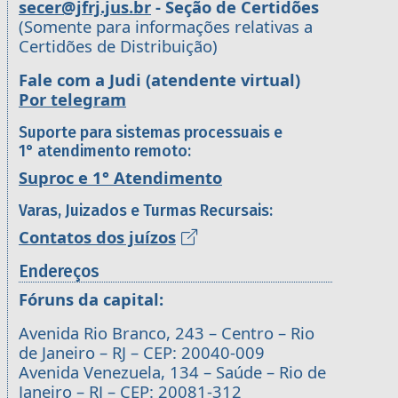
secer@jfrj.jus.br
- Seção de Certidões
(Somente para informações relativas a
Certidões de Distribuição)
Fale com a Judi (atendente virtual)
Por telegram
Suporte para sistemas processuais e
1° atendimento remoto:
Suproc e 1° Atendimento
Varas, Juizados e Turmas Recursais:
Contatos dos juízos
Endereços
Fóruns da capital:
Avenida Rio Branco, 243 – Centro – Rio
de Janeiro – RJ – CEP: 20040-009
Avenida Venezuela, 134 – Saúde – Rio de
Janeiro – RJ – CEP: 20081-312