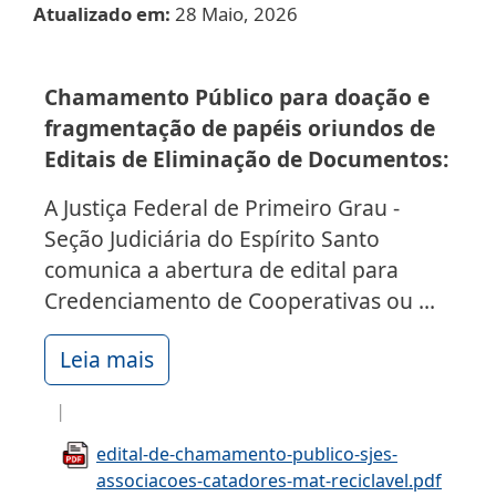
Atualizado em
28 Maio, 2026
Chamamento Público para doação e
fragmentação de papéis oriundos de
Editais de Eliminação de Documentos:
A Justiça Federal de Primeiro Grau -
Seção Judiciária do Espírito Santo
comunica a abertura de edital para
Credenciamento de Cooperativas ou ...
Leia mais
edital-de-chamamento-publico-sjes-
associacoes-catadores-mat-reciclavel.pdf