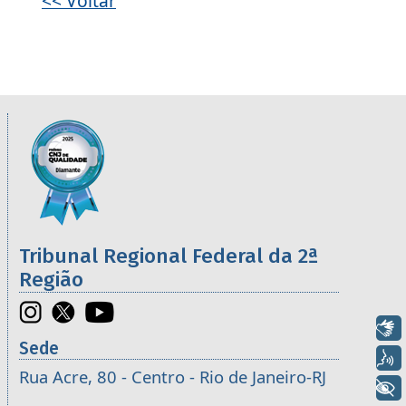
<< Voltar
Informações úteis sobre os órgãos da 2ª R
Imagem
Tribunal Regional Federal da 2ª
Região
Libras
Sede
Voz
Rua Acre, 80 - Centro - Rio de Janeiro-RJ
+ Acessibilidade