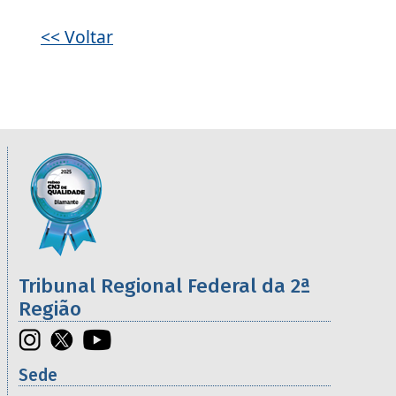
<< Voltar
Informações úteis sobre os órgãos da 2ª R
Imagem
Tribunal Regional Federal da 2ª
Região
Sede