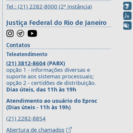
Libras
Tel.: (21) 2282-8000 (2ª instância)
Voz
Justiça Federal do Rio de Janeiro
+ Acessibilidade
Contatos
Teleatendimento
(21) 3812-8604
(PABX)
opção 1 - informações diversas e
suporte aos sistemas processuais;
opção 2 - certidões de distribuição.
Dias úteis, das 11h às 19h
Atendimento ao usuário do Eproc
(Dias úteis - 11h às 19h)
(21) 2282-8854
Abertura de chamados