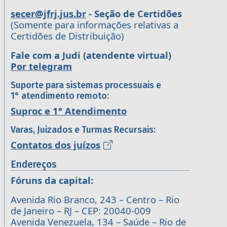
secer@jfrj.jus.br
- Seção de Certidões
(Somente para informações relativas a
Certidões de Distribuição)
Fale com a Judi (atendente virtual)
Por telegram
Suporte para sistemas processuais e
1° atendimento remoto:
Suproc e 1° Atendimento
Varas, Juizados e Turmas Recursais:
Contatos dos juízos
Endereços
Fóruns da capital:
Avenida Rio Branco, 243 – Centro – Rio
de Janeiro – RJ – CEP: 20040-009
Avenida Venezuela, 134 – Saúde – Rio de