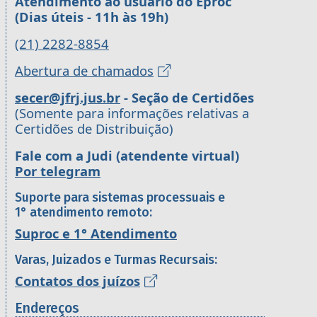
Atendimento ao usuário do Eproc
(Dias úteis - 11h às 19h)
(21) 2282-8854
Abertura de chamados
secer@jfrj.jus.br
- Seção de Certidões
(Somente para informações relativas a
Certidões de Distribuição)
Fale com a Judi (atendente virtual)
Por telegram
Suporte para sistemas processuais e
1° atendimento remoto:
Suproc e 1° Atendimento
Varas, Juizados e Turmas Recursais:
Contatos dos juízos
Endereços