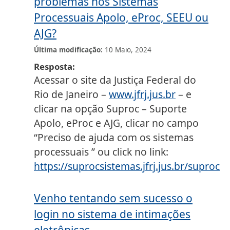
problemas nos Sistemas
Processuais Apolo, eProc, SEEU ou
AJG?
Última modificação
10 Maio, 2024
Resposta
Acessar o site da Justiça Federal do
Rio de Janeiro –
www.jfrj.jus.br
– e
clicar na opção Suproc – Suporte
Apolo, eProc e AJG, clicar no campo
“Preciso de ajuda com os sistemas
processuais ” ou click no link:
https://suprocsistemas.jfrj.jus.br/suproc
Venho tentando sem sucesso o
login no sistema de intimações