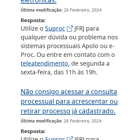
eletrônicas.
Última modificação
26 Fevereiro, 2024
Resposta
Utilize o
Suproc
JFRJ para
qualquer dúvida ou problema nos
sistemas processuais Apolo ou e-
Proc. Ou entre em contato com o
teleatendimento
, de segunda a
sexta-feira, das 11h às 19h.
Não consigo acessar a consulta
processual para acrescentar ou
retirar processo já cadastrado.
Última modificação
26 Fevereiro, 2024
Resposta
Utilize o
Suproc
JFRJ para