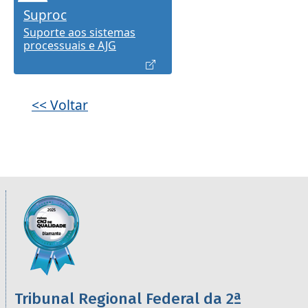
Suproc
Suporte aos sistemas
processuais e AJG
<< Voltar
Informações úteis sobre os órgãos da 2ª R
Imagem
Tribunal Regional Federal da 2ª