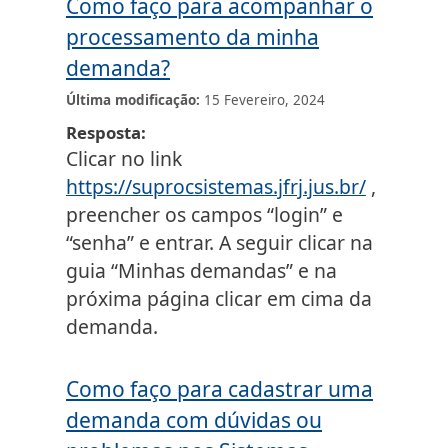
Como faço para acompanhar o
processamento da minha
demanda?
Última modificação
15 Fevereiro, 2024
Resposta
Clicar no link
https://suprocsistemas.jfrj.jus.br/
,
preencher os campos “login” e
“senha” e entrar. A seguir clicar na
guia “Minhas demandas” e na
próxima página clicar em cima da
demanda.
Como faço para cadastrar uma
demanda com dúvidas ou