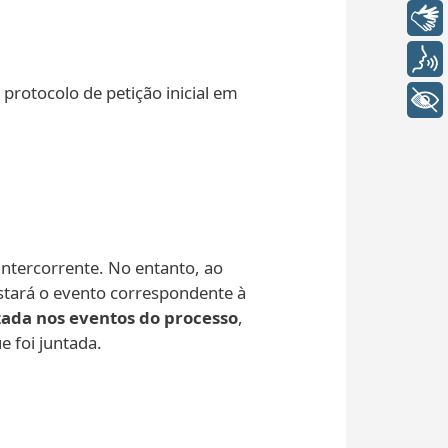
Libras
Voz
protocolo de petição inicial em
+ Acessibilidade
ntercorrente. No entanto, ao
nstará o evento correspondente à
zada nos eventos do processo
,
 foi juntada.