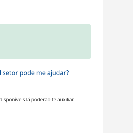
 setor pode me ajudar?
disponíveis lá poderão te auxiliar.