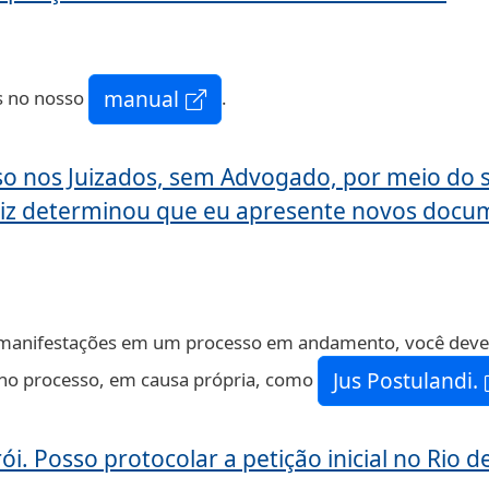
manual
is no nosso
.
o nos Juizados, sem Advogado, por meio do s
uiz determinou que eu apresente novos docu
manifestações em um processo em andamento, você deverá
Jus Postulandi.
 no processo, em causa própria, como
ói. Posso protocolar a petição inicial no Rio d