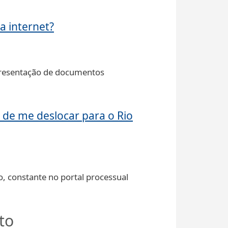
a internet?
 apresentação de documentos
de me deslocar para o Rio
, constante no portal processual
to