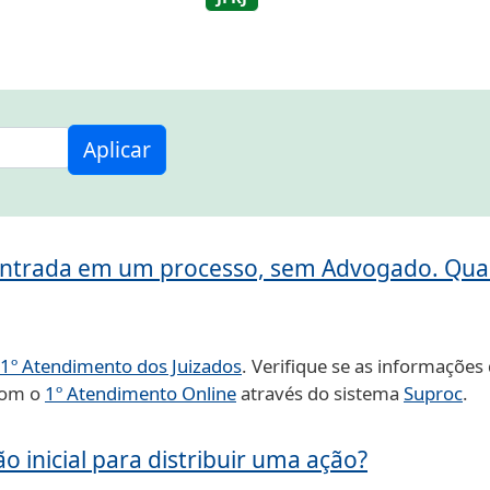
Aplicar
 entrada em um processo, sem Advogado. Qual
 1º Atendimento dos Juizados
. Verifique se as informações 
 com o
1º Atendimento Online
através do sistema
Suproc
.
 inicial para distribuir uma ação?