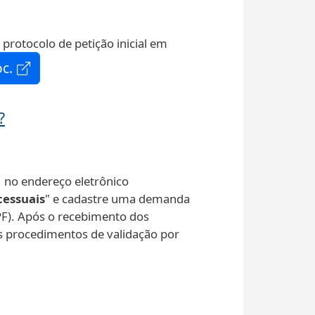
protocolo de petição inicial em
c.
?
, no endereço eletrônico
cessuais
" e cadastre uma demanda
PF). Após o recebimento dos
s procedimentos de validação por