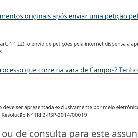
mentos originais após enviar uma petição pel
rt. 1º, III), o envio de petições pela internet dispensa a
s.
rocesso que corre na vara de Campos? Tenho 
o deve ser apresentada exclusivamente por meio eletrônico
ia: Resolução Nº TRF2-RSP-2014/00019
 ou de consulta para este assun