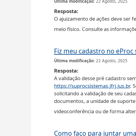
Última modificação
22 Agosto, 2025
Resposta
O ajuizamento de ações deve ser fe
meio físico. Consulte as informaçõ
Fiz meu cadastro no eProc s
Última modificação
22 Agosto, 2025
Resposta
A validação desse pré cadastro sem
https://suprocsistemas.jfrj.jus.br
. 
solicitando a validação de seu ca
documentos, a unidade de suporte 
videoconferência ou de forma alt
Como faço para juntar uma 