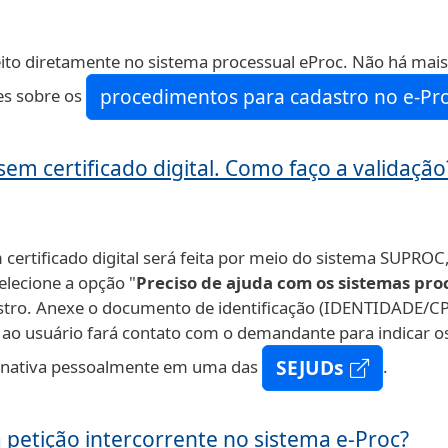
ito diretamente no sistema processual eProc. Não há mais 
procedimentos para cadastro no e-Pro
es sobre os
em certificado digital. Como faço a validação
 certificado digital será feita por meio do sistema SUPROC
Selecione a opção "
Preciso de ajuda com os sistemas pro
dastro. Anexe o documento de identificação (IDENTIDADE/C
ao usuário fará contato com o demandante para indicar o
SEJUDs
ernativa pessoalmente em uma das
.
petição intercorrente no sistema e-Proc?