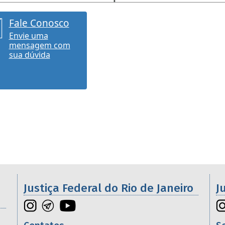
Fale Conosco
Envie uma
mensagem com
sua dúvida
os da 2ª Região
Justiça Federal do Rio de Janeiro
J