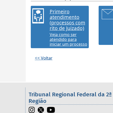
Primeiro
atendimento
(processos com
rito de Juizado)
Veja como ser
atendido para
iniciar um processo
<< Voltar
Informações úteis sobre os órgã
Tribunal Regional Federal da 2ª
Região