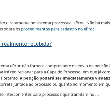
ito diretamente no sistema processual eProc. Não há mais 
es sobre os
procedimentos para cadastro no eProc
.
i realmente recebida?
stema eProc não fornece comprovante de envio da petição i
ema irá redirecionar para a Capa do Processo, em que já co
. Portanto,
a petição poderá ser imediatamente visuali
correta juntada ao processo ou quanto ao momento em que
o intercorrentes para processos que tramitam no ...