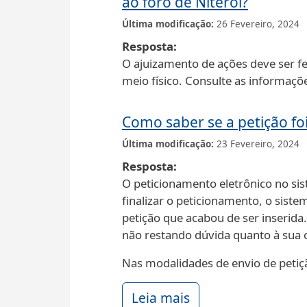
ao foro de Niterói?
Última modificação
26 Fevereiro, 2024
Resposta
O ajuizamento de ações deve ser fe
meio físico. Consulte as informaçõ
Como saber se a petição fo
Última modificação
23 Fevereiro, 2024
Resposta
O peticionamento eletrônico no si
finalizar o peticionamento, o sist
petição que acabou de ser inserida
não restando dúvida quanto à sua 
Nas modalidades de envio de petiçã
Leia mais