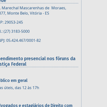
ede
. Marechal Mascarenhas de Moraes,
877, Monte Belo, Vitória - ES
P: 29053-245
l.: (27) 3183-5000
PJ: 05.424.467/0001-82
tendimento presencial nos fóruns da
stiça Federal
blico em geral
as úteis, das 12 às 17h
vogados e estagiários de Direito com