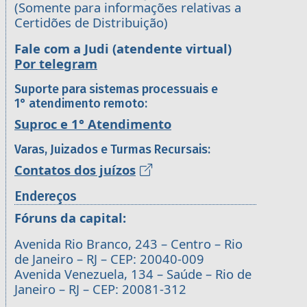
(Somente para informações relativas a
Certidões de Distribuição)
Fale com a Judi (atendente virtual)
Por telegram
Suporte para sistemas processuais e
1° atendimento remoto:
Suproc e 1° Atendimento
Varas, Juizados e Turmas Recursais:
Contatos dos juízos
Endereços
Fóruns da capital:
Avenida Rio Branco, 243 – Centro – Rio
de Janeiro – RJ – CEP: 20040-009
Avenida Venezuela, 134 – Saúde – Rio de
Janeiro – RJ – CEP: 20081-312