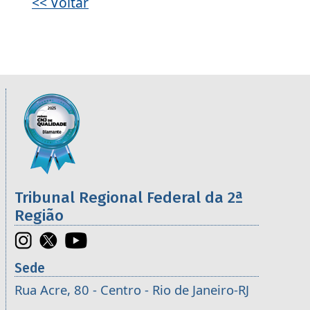
<< Voltar
Informações úteis sobre os órgãos da 2ª R
Imagem
Tribunal Regional Federal da 2ª
Região
Sede
Rua Acre, 80 - Centro - Rio de Janeiro-RJ