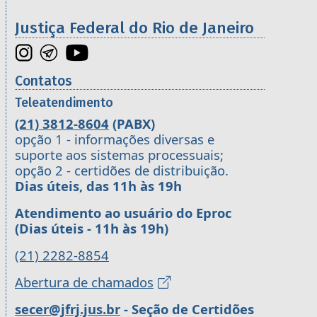
Justiça Federal do Rio de Janeiro
Contatos
Teleatendimento
(21) 3812-8604
(PABX)
opção 1 - informações diversas e
suporte aos sistemas processuais;
opção 2 - certidões de distribuição.
Dias úteis, das 11h às 19h
Atendimento ao usuário do Eproc
(Dias úteis - 11h às 19h)
(21) 2282-8854
Abertura de chamados
secer@jfrj.jus.br
- Seção de Certidões