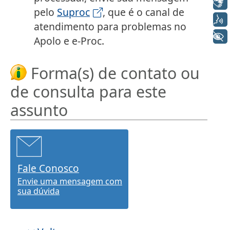
Libras
pelo
Suproc
, que é o canal de
Voz
atendimento para problemas no
+ Acessibilidade
Apolo e e-Proc.
Forma(s) de contato ou
de consulta para este
assunto
Fale Conosco
Envie uma mensagem com
sua dúvida