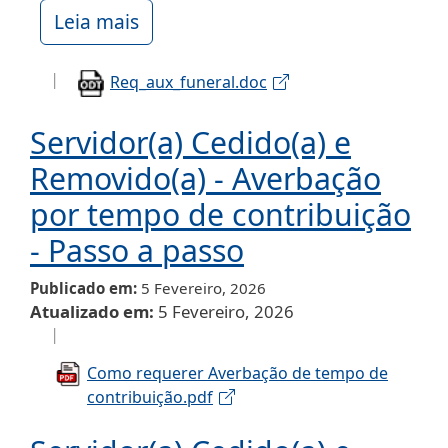
Leia mais
Req_aux_funeral.doc
Servidor(a) Cedido(a) e
Removido(a) - Averbação
por tempo de contribuição
- Passo a passo
Publicado em
5 Fevereiro, 2026
Atualizado em
5 Fevereiro, 2026
Como requerer Averbação de tempo de
contribuição.pdf