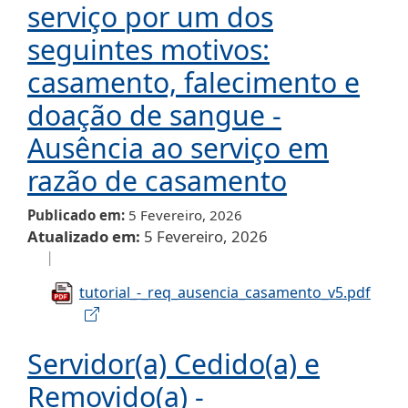
serviço por um dos
seguintes motivos:
casamento, falecimento e
doação de sangue -
Ausência ao serviço em
razão de casamento
Publicado em
5 Fevereiro, 2026
Atualizado em
5 Fevereiro, 2026
tutorial_-_req_ausencia_casamento_v5.pdf
Servidor(a) Cedido(a) e
Removido(a) -