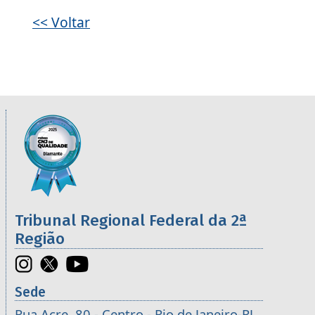
<< Voltar
Informações úteis sobre os órgãos da 2ª R
Imagem
Tribunal Regional Federal da 2ª
Região
Sede
Rua Acre, 80 - Centro - Rio de Janeiro-RJ