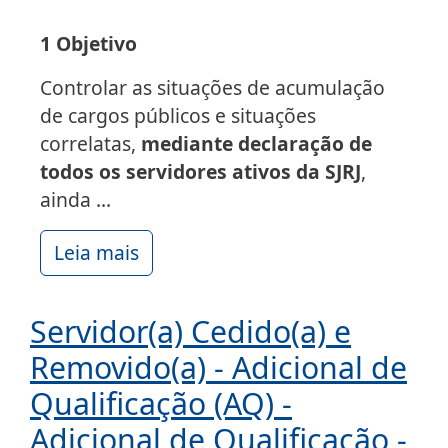
1 Objetivo
Controlar as situações de acumulação
de cargos públicos e situações
correlatas,
mediante declaração de
todos os servidores ativos da SJRJ
,
ainda ...
Leia mais
Servidor(a) Cedido(a) e
Removido(a) - Adicional de
Qualificação (AQ) -
Adicional de Qualificação -