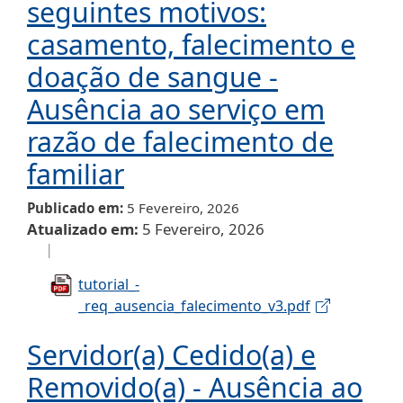
seguintes motivos:
casamento, falecimento e
doação de sangue -
Ausência ao serviço em
razão de falecimento de
familiar
Publicado em
5 Fevereiro, 2026
Atualizado em
5 Fevereiro, 2026
tutorial_-
_req_ausencia_falecimento_v3.pdf
Servidor(a) Cedido(a) e
Removido(a) - Ausência ao