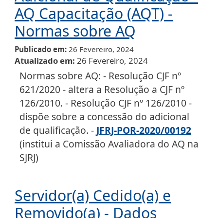
AQ Capacitação (AQT) -
Normas sobre AQ
Publicado em
26 Fevereiro, 2024
Atualizado em
26 Fevereiro, 2024
Normas sobre AQ: - Resolução CJF nº
621/2020 - altera a Resolução a CJF nº
126/2010. - Resolução CJF nº 126/2010 -
dispõe sobre a concessão do adicional
de qualificação. -
JFRJ-POR-2020/00192
(institui a Comissão Avaliadora do AQ na
SJRJ)
Servidor(a) Cedido(a) e
Removido(a) - Dados