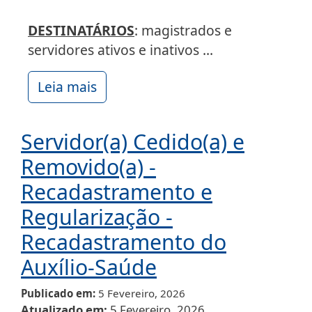
DESTINATÁRIOS
: magistrados e
servidores ativos e inativos ...
Leia mais
Servidor(a) Cedido(a) e
Removido(a) -
Recadastramento e
Regularização -
Recadastramento do
Auxílio-Saúde
Publicado em
5 Fevereiro, 2026
Atualizado em
5 Fevereiro, 2026