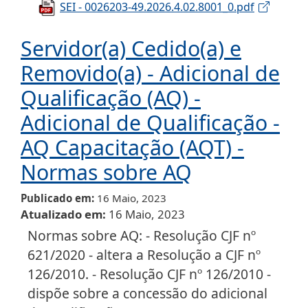
SEI - 0026203-49.2026.4.02.8001_0.pdf
Servidor(a) Cedido(a) e
Removido(a) - Adicional de
Qualificação (AQ) -
Adicional de Qualificação -
AQ Capacitação (AQT) -
Normas sobre AQ
Publicado em
16 Maio, 2023
Atualizado em
16 Maio, 2023
Normas sobre AQ: - Resolução CJF nº
621/2020 - altera a Resolução a CJF nº
126/2010. - Resolução CJF nº 126/2010 -
dispõe sobre a concessão do adicional