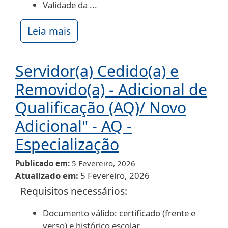
Validade da ...
Leia mais
Servidor(a) Cedido(a) e
Removido(a) - Adicional de
Qualificação (AQ)/ Novo
Adicional" - AQ -
Especialização
Publicado em
5 Fevereiro, 2026
Atualizado em
5 Fevereiro, 2026
Requisitos necessários:
Documento válido: certificado (frente e
verso) e histórico escolar