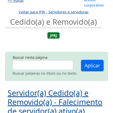
<< Voltar
corporativo
Voltar para JFRJ - Servidores e servidoras
Cedido(a) e Removido(a)
JFRJ
Buscar nesta página
Aplicar
Buscar palavras no título ou no texto
Servidor(a) Cedido(a) e
Removido(a) - Falecimento
de servidor(a) ativo(a),