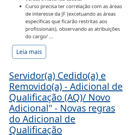
Curso precisa ter correlação com as áreas
de interesse da JF (excetuando as áreas
específicas que ficarão restritas aos
profissionais), observando as atribuições
do cargo/ ...
Leia mais
Servidor(a) Cedido(a) e
Removido(a) - Adicional de
Qualificação (AQ)/ Novo
Adicional" - Novas regras
do Adicional de
Qualificação