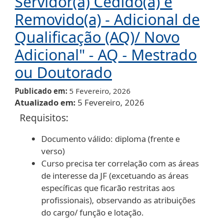
Servidor(a) Cedido(a) e
Removido(a) - Adicional de
Qualificação (AQ)/ Novo
Adicional" - AQ - Mestrado
ou Doutorado
Publicado em
5 Fevereiro, 2026
Atualizado em
5 Fevereiro, 2026
Requisitos:
Documento válido: diploma (frente e
verso)
Curso precisa ter correlação com as áreas
de interesse da JF (excetuando as áreas
específicas que ficarão restritas aos
profissionais), observando as atribuições
do cargo/ função e lotação.