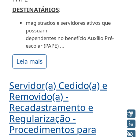
DESTINATÁRIOS
:
magistrados e servidores ativos que
possuam
dependentes no benefício Auxílio Pré-
escolar (PAPE) ...
Leia mais
Servidor(a) Cedido(a) e
Removido(a) -
Recadastramento e
Libras
Regularização -
Voz
Procedimentos para
+ Acessibilidade