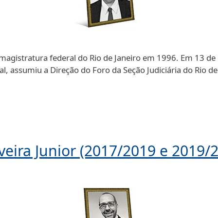
a magistratura federal do Rio de Janeiro em 1996. Em 13 d
tal, assumiu a Direção do Foro da Seção Judiciária do Rio de
iveira Junior (2017/2019 e 2019/