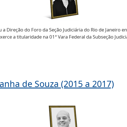
eu a Direção do Foro da Seção Judiciária do Rio de Janeiro 
xerce a titularidade na 01ª Vara Federal da Subseção Judiciá
sanha de Souza (2015 a 2017)