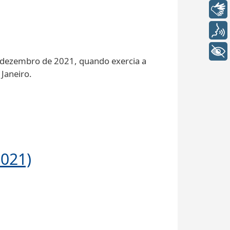
Libras
Voz
+ Acessibilidade
e dezembro de 2021, quando exercia a
 Janeiro.
2021)