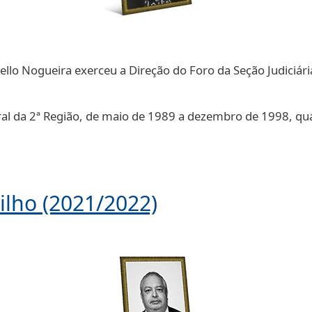
Mello Nogueira exerceu a Direção do Foro da Seção Judiciária
eral da 2ª Região, de maio de 1989 a dezembro de 1998, qu
Filho (2021/2022)