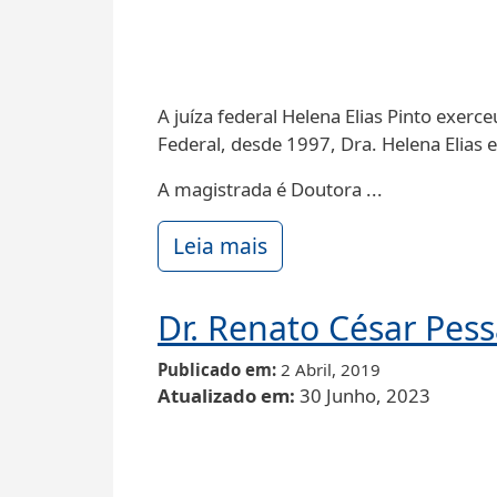
A juíza federal Helena Elias Pinto exerc
Federal, desde 1997, Dra. Helena Elias e
A magistrada é Doutora ...
Leia mais
Dr. Renato César Pes
Publicado em
2 Abril, 2019
Atualizado em
30 Junho, 2023