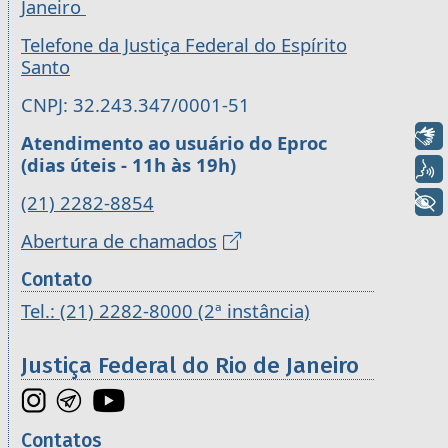
Janeiro
Telefone da Justiça Federal do Espírito
Santo
CNPJ: 32.243.347/0001-51
Libras
Atendimento ao usuário do Eproc
(dias úteis - 11h às 19h)
Voz
(21) 2282-8854
+ Acessibilidade
Abertura de chamados
Contato
Tel.: (21) 2282-8000 (2ª instância)
Justiça Federal do Rio de Janeiro
Contatos