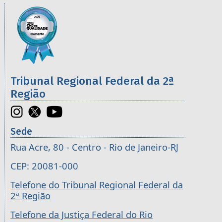
Informações úteis sobre os órgãos da 2ª R
Imagem
Tribunal Regional Federal da 2ª
Região
Sede
Rua Acre, 80 - Centro - Rio de Janeiro-RJ
CEP: 20081-000
Telefone do Tribunal Regional Federal da
2ª Região
Telefone da Justiça Federal do Rio