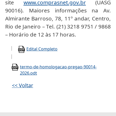
site
www.comprasnet.gov.br
(UASG
90016). Maiores informações na Av.
Almirante Barroso, 78, 11º andar, Centro,
Rio de Janeiro – Tel. (21) 3218 9751 / 9868
– Horário de 12 às 17 horas.
Edital Completo
termo-de-homologacao-pregao-90014-
2026.odt
<< Voltar