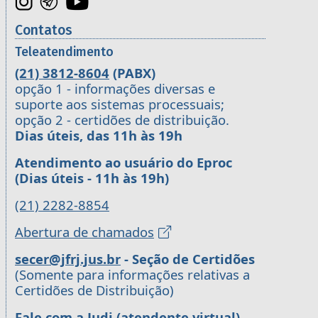
Contatos
Teleatendimento
(21) 3812-8604
(PABX)
opção 1 - informações diversas e
suporte aos sistemas processuais;
opção 2 - certidões de distribuição.
Dias úteis, das 11h às 19h
Atendimento ao usuário do Eproc
(Dias úteis - 11h às 19h)
(21) 2282-8854
Abertura de chamados
secer@jfrj.jus.br
- Seção de Certidões
(Somente para informações relativas a
Certidões de Distribuição)
Fale com a Judi (atendente virtual)