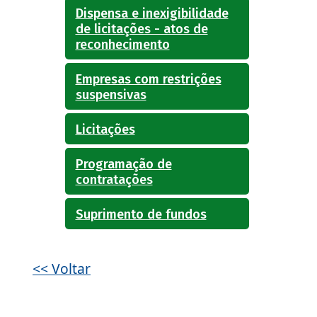
Dispensa e inexigibilidade
de licitações - atos de
reconhecimento
Empresas com restrições
suspensivas
Licitações
Programação de
contratações
Suprimento de fundos
<< Voltar