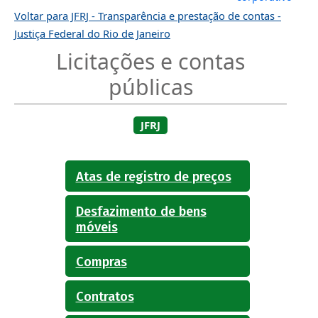
Voltar para JFRJ - Transparência e prestação de contas -
Justiça Federal do Rio de Janeiro
Licitações e contas
públicas
JFRJ
Atas de registro de preços
Desfazimento de bens
móveis
Compras
Contratos