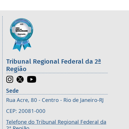
Informações úteis sobre os órgãos da 2ª R
Imagem
Tribunal Regional Federal da 2ª
Região
Sede
Rua Acre, 80 - Centro - Rio de Janeiro-RJ
CEP: 20081-000
Telefone do Tribunal Regional Federal da
2ª Região