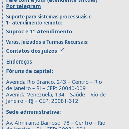
Por telegram
Suporte para sistemas processuais e
1° atendimento remoto:
Suproc e 1° Atendimento
Varas, Juizados e Turmas Recursais:
Contatos dos juízos
Endereços
Fóruns da capital:
Avenida Rio Branco, 243 – Centro – Rio
de Janeiro – RJ – CEP: 20040-009
Avenida Venezuela, 134 – Saúde – Rio de
Janeiro – RJ – CEP: 20081-312
Sede administrativa:
Av. Almirante Barroso, 78 – Centro – Rio
de Janeiro – RJ – CEP: 20031-001