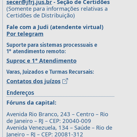
secer@jfrj.jus.br
- Seção de Certidões
(Somente para informações relativas a
Certidões de Distribuição)
Fale com a Judi (atendente virtual)
Por telegram
Suporte para sistemas processuais e
1° atendimento remoto:
Suproc e 1° Atendimento
Varas, Juizados e Turmas Recursais:
Contatos dos juízos
Endereços
Fóruns da capital:
Avenida Rio Branco, 243 – Centro – Rio
de Janeiro – RJ – CEP: 20040-009
Avenida Venezuela, 134 – Saúde – Rio de
Janeiro – RJ – CEP: 20081-312