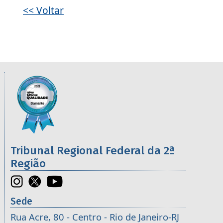
<< Voltar
Informações úteis sobre os órgãos da 2ª R
Imagem
Tribunal Regional Federal da 2ª
Região
Sede
Rua Acre, 80 - Centro - Rio de Janeiro-RJ