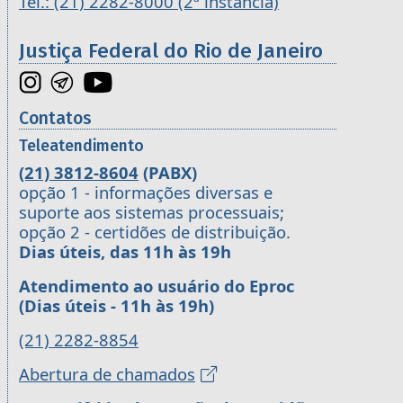
Tel.: (21) 2282-8000 (2ª instância)
Justiça Federal do Rio de Janeiro
Contatos
Teleatendimento
(21) 3812-8604
(PABX)
opção 1 - informações diversas e
suporte aos sistemas processuais;
opção 2 - certidões de distribuição.
Dias úteis, das 11h às 19h
Atendimento ao usuário do Eproc
(Dias úteis - 11h às 19h)
(21) 2282-8854
Abertura de chamados