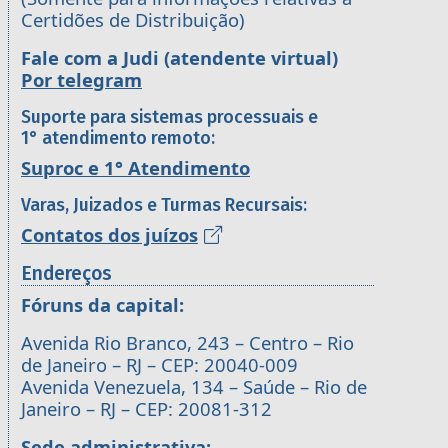
Certidões de Distribuição)
Fale com a Judi (atendente virtual)
Por telegram
Suporte para sistemas processuais e
1° atendimento remoto:
Suproc e 1° Atendimento
Varas, Juizados e Turmas Recursais:
Contatos dos juízos
Endereços
Fóruns da capital:
Avenida Rio Branco, 243 – Centro – Rio
de Janeiro – RJ – CEP: 20040-009
Avenida Venezuela, 134 – Saúde – Rio de
Janeiro – RJ – CEP: 20081-312
Sede administrativa: