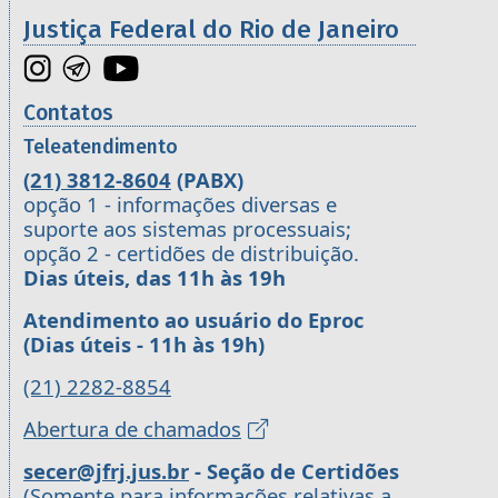
Justiça Federal do Rio de Janeiro
Contatos
Teleatendimento
(21) 3812-8604
(PABX)
opção 1 - informações diversas e
suporte aos sistemas processuais;
opção 2 - certidões de distribuição.
Dias úteis, das 11h às 19h
Atendimento ao usuário do Eproc
(Dias úteis - 11h às 19h)
(21) 2282-8854
Abertura de chamados
secer@jfrj.jus.br
- Seção de Certidões
(Somente para informações relativas a