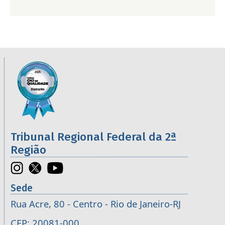
Informações úteis sobre os órgãos da 2ª R
Imagem
Tribunal Regional Federal da 2ª
Região
Sede
Rua Acre, 80 - Centro - Rio de Janeiro-RJ
CEP: 20081-000