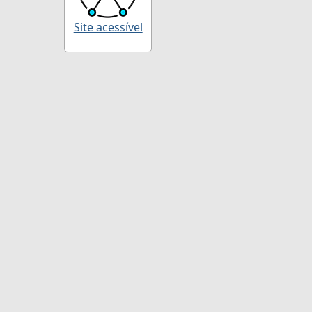
Site acessível