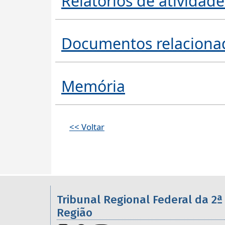
Relatórios de atividade
Documentos relaciona
Memória
<< Voltar
Informações úteis sobre os órgã
Tribunal Regional Federal da 2ª
Região