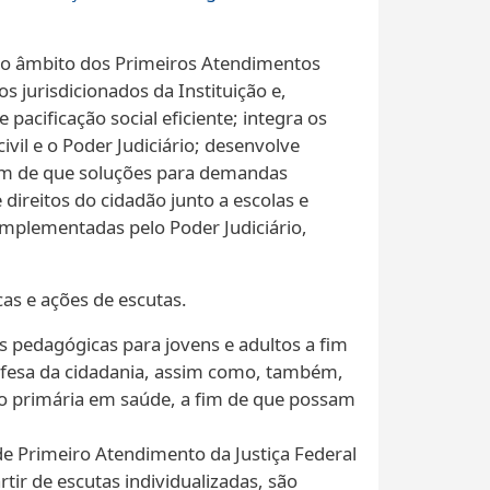
, no âmbito dos Primeiros Atendimentos
 jurisdicionados da Instituição e,
acificação social eficiente; integra os
il e o Poder Judiciário; desenvolve
 fim de que soluções para demandas
direitos do cidadão junto a escolas e
implementadas pelo Poder Judiciário,
as e ações de escutas.
s pedagógicas para jovens e adultos a fim
 defesa da cidadania, assim como, também,
ção primária em saúde, a fim de que possam
e Primeiro Atendimento da Justiça Federal
rtir de escutas individualizadas, são