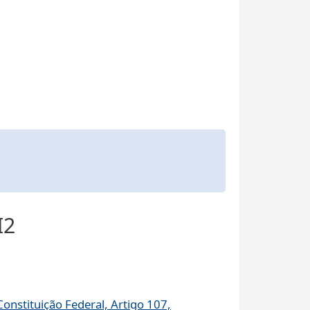
I2
Constituição Federal, Artigo 107,