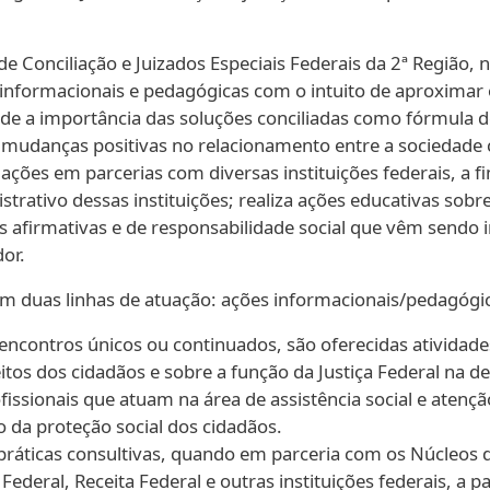
e Conciliação e Juizados Especiais Federais da 2ª Região
informacionais e pedagógicas com o intuito de aproximar os
e a importância das soluções conciliadas como fórmula de p
udanças positivas no relacionamento entre a sociedade civ
rmações em parcerias com diversas instituições federais, a
ativo dessas instituições; realiza ações educativas sobre 
 afirmativas e de responsabilidade social que vêm sendo 
or.
m duas linhas de atuação: ações informacionais/pedagógic
encontros únicos ou continuados, são oferecidas atividade
reitos dos cidadãos e sobre a função da Justiça Federal na
fissionais que atuam na área de assistência social e aten
 da proteção social dos cidadãos.
ráticas consultivas, quando em parceria com os Núcleos d
ederal, Receita Federal e outras instituições federais, a pa