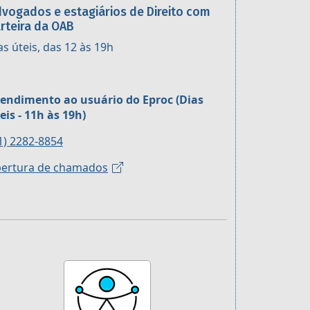
vogados e estagiários de Direito com
rteira da OAB
as úteis, das 12 às 19h
endimento ao usuário do Eproc (Dias
eis - 11h às 19h)
1) 2282-8854
ertura de chamados