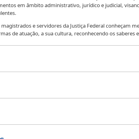
entos em âmbito administrativo, jurídico e judicial, visan
lentes.
magistrados e servidores da Justiça Federal conheçam mel
ormas de atuação, a sua cultura, reconhecendo os saberes e 