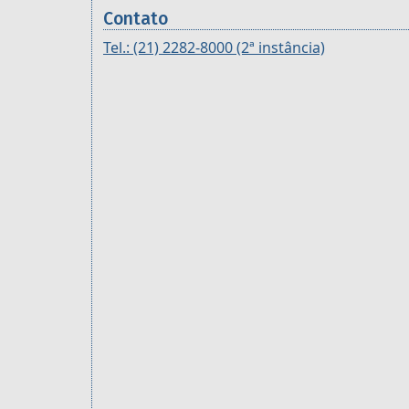
Contato
Tel.: (21) 2282-8000 (2ª instância)