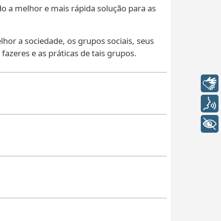
do a melhor e mais rápida solução para as
hor a sociedade, os grupos sociais, seus
fazeres e as práticas de tais grupos.
Libras
Voz
+ Acessibilidade