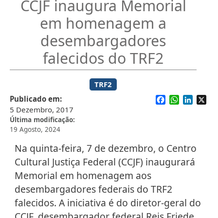
CCJF inaugura Memorial
em homenagem a
desembargadores
falecidos do TRF2
TRF2
Facebook
WhatsApp
Linked
X
Publicado em
5 Dezembro, 2017
Última modificação
19 Agosto, 2024
Na quinta-feira, 7 de dezembro, o Centro
Cultural Justiça Federal (CCJF) inaugurará
Memorial em homenagem aos
desembargadores federais do TRF2
falecidos. A iniciativa é do diretor-geral do
CCJF, desembargador federal Reis Friede.