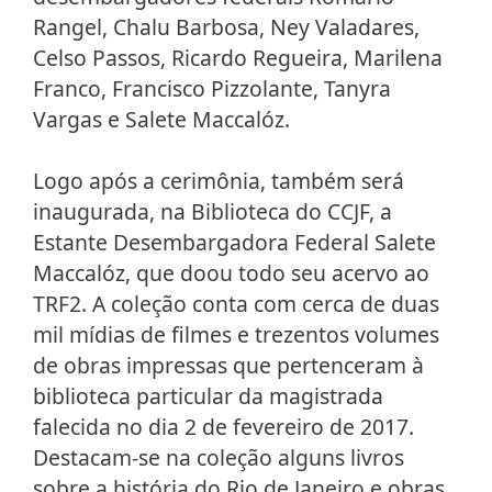
Rangel, Chalu Barbosa, Ney Valadares,
Celso Passos, Ricardo Regueira, Marilena
Franco, Francisco Pizzolante, Tanyra
Vargas e Salete Maccalóz.
Logo após a cerimônia, também será
inaugurada, na Biblioteca do CCJF, a
Estante Desembargadora Federal Salete
Maccalóz, que doou todo seu acervo ao
TRF2. A coleção conta com cerca de duas
mil mídias de filmes e trezentos volumes
de obras impressas que pertenceram à
biblioteca particular da magistrada
falecida no dia 2 de fevereiro de 2017.
Destacam-se na coleção alguns livros
sobre a história do Rio de Janeiro e obras