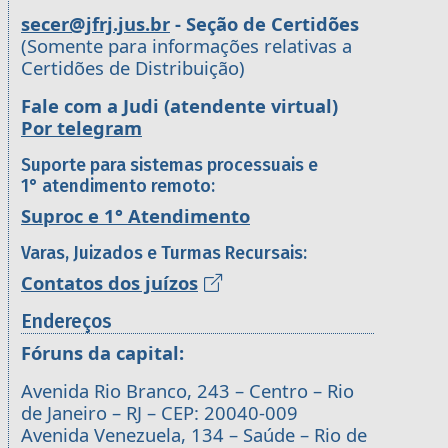
secer@jfrj.jus.br
- Seção de Certidões
(Somente para informações relativas a
Certidões de Distribuição)
Fale com a Judi (atendente virtual)
Por telegram
Suporte para sistemas processuais e
1° atendimento remoto:
Suproc e 1° Atendimento
Varas, Juizados e Turmas Recursais:
Contatos dos juízos
Endereços
Fóruns da capital:
Avenida Rio Branco, 243 – Centro – Rio
de Janeiro – RJ – CEP: 20040-009
Avenida Venezuela, 134 – Saúde – Rio de