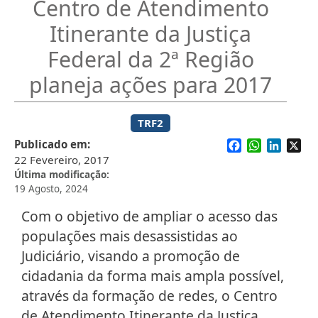
Centro de Atendimento
Itinerante da Justiça
Federal da 2ª Região
planeja ações para 2017
TRF2
Facebook
WhatsApp
Linked
X
Publicado em
22 Fevereiro, 2017
Última modificação
19 Agosto, 2024
Com o objetivo de ampliar o acesso das
populações mais desassistidas ao
Judiciário, visando a promoção de
cidadania da forma mais ampla possível,
através da formação de redes, o Centro
de Atendimento Itinerante da Justiça