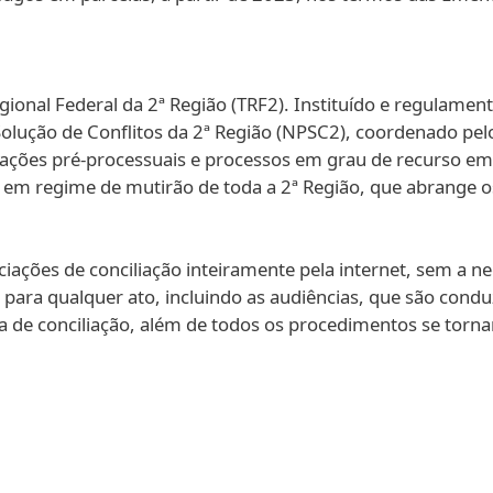
gional Federal da 2ª Região (TRF2). Instituído e regulam
lução de Conflitos da 2ª Região (NPSC2), coordenado pel
mações pré-processuais e processos em grau de recurso e
m regime de mutirão de toda a 2ª Região, que abrange os e
iações de conciliação inteiramente pela internet, sem a 
 para qualquer ato, incluindo as audiências, que são condu
 de conciliação, além de todos os procedimentos se torna
Galeria de imagens