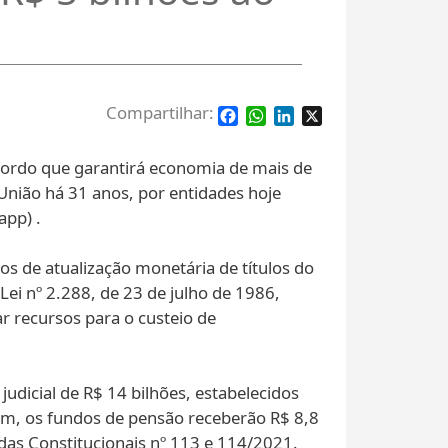
Facebook
WhatsApp
LinkedIn
X
acordo que garantirá economia de mais de
a União há 31 anos, por entidades hoje
app) .
os de atualização monetária de títulos do
ei nº 2.288, de 23 de julho de 1986,
r recursos para o custeio de
udicial de R$ 14 bilhões, estabelecidos
m, os fundos de pensão receberão R$ 8,8
das Constitucionais nº 113 e 114/2021.