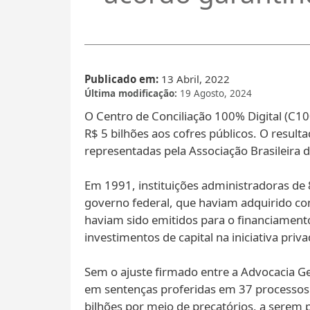
Publicado em
13 Abril, 2022
Última modificação
19 Agosto, 2024
O Centro de Conciliação 100% Digital (C1
R$ 5 bilhões aos cofres públicos. O resulta
representadas pela Associação Brasileira
Em 1991, instituições administradoras de 
governo federal, que haviam adquirido co
haviam sido emitidos para o financiament
investimentos de capital na iniciativa priva
Sem o ajuste firmado entre a Advocacia Ger
em sentenças proferidas em 37 processos
bilhões por meio de precatórios, a serem 