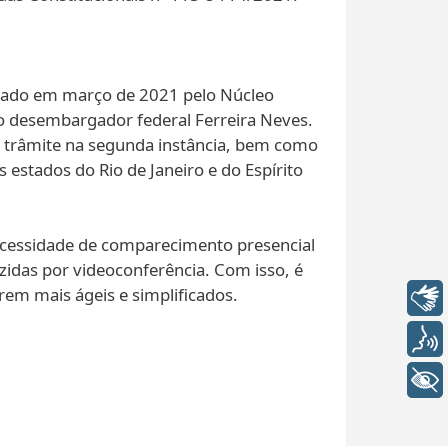
entado em março de 2021 pelo Núcleo
o desembargador federal Ferreira Neves.
m trâmite na segunda instância, bem como
stados do Rio de Janeiro e do Espírito
necessidade de comparecimento presencial
zidas por videoconferência. Com isso, é
rem mais ágeis e simplificados.
Libras
Voz
+ Acessibilidade