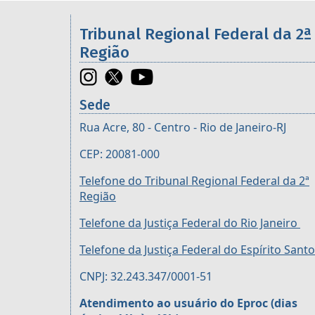
Informações úteis sobre os órgã
Tribunal Regional Federal da 2ª
Região
Sede
Rua Acre, 80 - Centro - Rio de Janeiro-RJ
CEP: 20081-000
Telefone do Tribunal Regional Federal da 2ª
Região
Telefone da Justiça Federal do Rio Janeiro
Telefone da Justiça Federal do Espírito Santo
CNPJ: 32.243.347/0001-51
Atendimento ao usuário do Eproc (dias