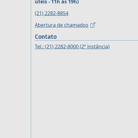
úteis - 11h às 19h)
(21) 2282-8854
Abertura de chamados
Contato
Tel.: (21) 2282-8000 (2ª instância)