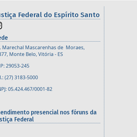
ustiça Federal do Espírito Santo
ede
. Marechal Mascarenhas de Moraes,
877, Monte Belo, Vitória - ES
P: 29053-245
l.: (27) 3183-5000
PJ: 05.424.467/0001-82
tendimento presencial nos fóruns da
stiça Federal