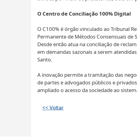
O Centro de Conciliação 100% Digital
O C100% é órgão vinculado ao Tribunal Re
Permanente de Métodos Consensuais de So
Desde então atua na conciliação de recla
em demandas sazonais a serem atendidas e
Santo.
A inovação permite a tramitação das negoc
de partes e advogados públicos e privados
ampliado o acesso da sociedade ao sistema
<< Voltar