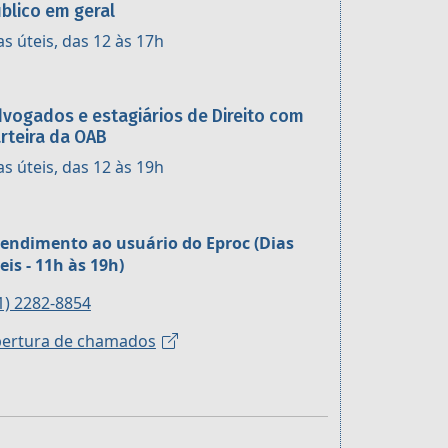
blico em geral
as úteis, das 12 às 17h
vogados e estagiários de Direito com
rteira da OAB
as úteis, das 12 às 19h
endimento ao usuário do Eproc (Dias
eis - 11h às 19h)
1) 2282-8854
ertura de chamados