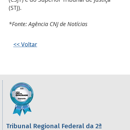
(STJ).
*Fonte: Agência CNJ de Notícias
Galeria de imagens
<< Voltar
Informações úteis sobre os órgãos da 2ª R
Imagem
Tribunal Regional Federal da 2ª