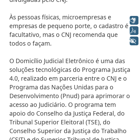
Às pessoas físicas, microempresas e
Libras
empresas de pequeno porte, o cadastro é
Voz
facultativo, mas o CNJ recomenda que
+ Acessibilidade
todos o façam.
O Domicílio Judicial Eletrônico é uma das
soluções tecnológicas do Programa Justiça
4.0, realizado em parceria entre o CNJ e o
Programa das Nações Unidas para o
Desenvolvimento (Pnud) para aprimorar o
acesso ao Judiciário. O programa tem
apoio do Conselho da Justiça Federal, do
Tribunal Superior Eleitoral (TSE), do
Conselho Superior da Justiça do Trabalho
(CSJT) e do Superior Tribunal de Justiça