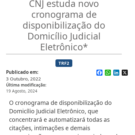
CNJ estuda novo
cronograma de
disponibilização do
Domicílio Judicial
Eletrônico*
TRF2
Facebook
WhatsApp
Linked
X
Publicado em
3 Outubro, 2022
Última modificação
19 Agosto, 2024
O cronograma de disponibilização do
Domicílio Judicial Eletrônico, que
concentrará e automatizará todas as
citações, intimações e demais