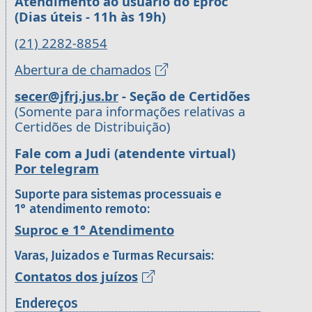
Atendimento ao usuário do Eproc
(Dias úteis - 11h às 19h)
(21) 2282-8854
Abertura de chamados
secer@jfrj.jus.br
- Seção de Certidões
(Somente para informações relativas a
Certidões de Distribuição)
Fale com a Judi (atendente virtual)
Por telegram
Suporte para sistemas processuais e
1° atendimento remoto:
Suproc e 1° Atendimento
Varas, Juizados e Turmas Recursais:
Contatos dos juízos
Endereços