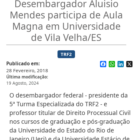
Desembargador Aluisio
Mendes participa de Aula
Magna em Universidade
de Vila Velha/ES
TRF2
Facebook
WhatsApp
Linked
X
Publicado em
28 Fevereiro, 2018
Última modificação
19 Agosto, 2024
O desembargador federal - presidente da
5ª Turma Especializada do TRF2 - e
professor titular de Direito Processual Civil
nos cursos de graduação e pós-graduação
da Universidade do Estado do Rio de
Janeiro (Uerj) e da Universidade Estácio de