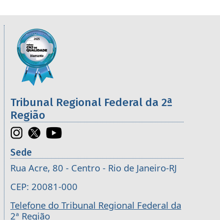
Informações úteis sobre os órgãos da 2ª R
Imagem
Tribunal Regional Federal da 2ª
Região
Sede
Rua Acre, 80 - Centro - Rio de Janeiro-RJ
CEP: 20081-000
Telefone do Tribunal Regional Federal da
2ª Região