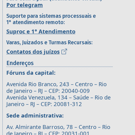
Por telegram
Suporte para sistemas processuais e
1° atendimento remoto:
Suproc e 1° Atendimento
Varas, Juizados e Turmas Recursais:
Contatos dos juízos
Endereços
Fóruns da capital:
Avenida Rio Branco, 243 – Centro – Rio
de Janeiro – RJ – CEP: 20040-009
Avenida Venezuela, 134 – Saúde – Rio de
Janeiro – RJ – CEP: 20081-312
Sede administrativa:
Av. Almirante Barroso, 78 – Centro – Rio
de Janeiro – RJ – CEP: 20031-001