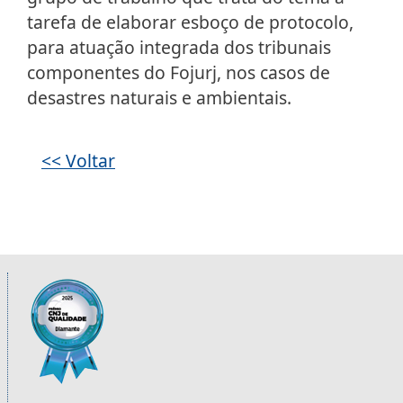
tarefa de elaborar esboço de protocolo,
para atuação integrada dos tribunais
componentes do Fojurj, nos casos de
desastres naturais e ambientais.
Galeria de imagens
<< Voltar
Informações úteis sobre os órgãos da 2ª R
Imagem