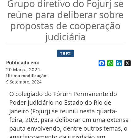
Grupo diretivo do Fojurj se
reúne para deliberar sobre
propostas de cooperação
judiciária
TRF2
Facebook
WhatsApp
Linked
X
Publicado em
20 Março, 2024
Última modificação
9 Setembro, 2024
O colegiado do Fórum Permanente do
Poder Judiciário no Estado do Rio de
Janeiro (Fojurj) se reuniu nesta quarta-
feira, 20/3, para deliberar em uma extensa
pauta envolvendo, dentre outros temas, o
aperfeiçoamento da jurisdição em