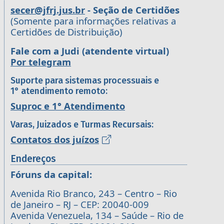
secer@jfrj.jus.br
- Seção de Certidões
(Somente para informações relativas a
Certidões de Distribuição)
Fale com a Judi (atendente virtual)
Por telegram
Suporte para sistemas processuais e
1° atendimento remoto:
Suproc e 1° Atendimento
Varas, Juizados e Turmas Recursais:
Contatos dos juízos
Endereços
Fóruns da capital:
Avenida Rio Branco, 243 – Centro – Rio
de Janeiro – RJ – CEP: 20040-009
Avenida Venezuela, 134 – Saúde – Rio de