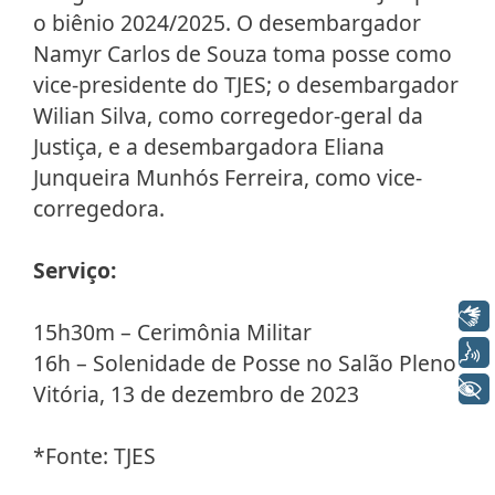
o biênio 2024/2025. O desembargador
Namyr Carlos de Souza toma posse como
vice-presidente do TJES; o desembargador
Wilian Silva, como corregedor-geral da
Justiça, e a desembargadora Eliana
Junqueira Munhós Ferreira, como vice-
corregedora.
Serviço:
Libras
15h30m – Cerimônia Militar
Voz
16h – Solenidade de Posse no Salão Pleno
+ Acessibilidade
Vitória, 13 de dezembro de 2023
*Fonte: TJES