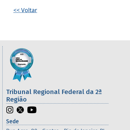
Galeria de imagens
<< Voltar
Informações úteis sobre os órgãos da 2ª R
Imagem
Tribunal Regional Federal da 2ª
Região
Sede