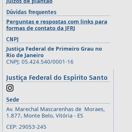
Juízos de plantão
Dúvidas frequentes
Perguntas e respostas com links para
formas de contato da JFRJ
CNPJ
Justiça Federal de Primeiro Grau no
Rio de Janeiro
CNPJ: 05.424.540/0001-16
Justiça Federal do Espírito Santo
Sede
Av. Marechal Mascarenhas de Moraes,
1.877, Monte Belo, Vitória - ES
CEP: 29053-245