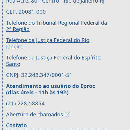
Rua Acre, 80 - Centro - Rio de Janeiro-RJ
CEP: 20081-000
Telefone do Tribunal Regional Federal da
2ª Região
Telefone da Justiça Federal do Rio
Janeiro
Telefone da Justiça Federal do Espírito
Santo
CNPJ: 32.243.347/0001-51
Atendimento ao usuário do Eproc
(dias úteis - 11h às 19h)
(21) 2282-8854
Abertura de chamados
Contato