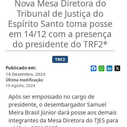
Nova Mesa Diretora do
Tribunal de Justiça do
Espírito Santo toma posse
em 14/12 com a presença
do presidente do TRF2*
TRF2
Facebook
WhatsApp
Linked
X
Publicado em
14 Dezembro, 2023
Última modificação
19 Agosto, 2024
Após ser empossado no cargo de
presidente, o desembargador Samuel
Meira Brasil Júnior dará posse aos demais
integrantes da Mesa Diretora do TJES para