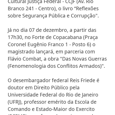
Cultural Justiça Federal - CCJF (Av. Rio
Branco 241 - Centro), o livro “Reflexões
sobre Segurança Pública e Corrupção".
Já no dia 07 de dezembro, a partir das
17h30, no Forte de Copacabana (Praça
Coronel Eugênio Franco 1 - Posto 6) o
magistrado lançará, em parceria com
Flávio Combat, a obra "Das Novas Guerras
(Fenomenologia dos Conflitos Armados)".
O desembargador federal Reis Friede é
doutor em Direito Público pela
Universidade Federal do Rio de Janeiro
(UFRJ), professor emérito da Escola de
Comando e Estado-Maior do Exercito