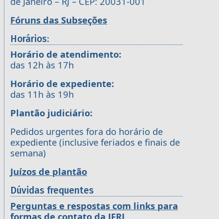
de Janeiro – RJ – CEP: 20031-001
Fóruns das Subseções
Horários:
Horário de atendimento:
das 12h às 17h
Horário de expediente:
das 11h às 19h
Plantão judiciário:
Pedidos urgentes fora do horário de
expediente (inclusive feriados e finais de
semana)
Juízos de plantão
Dúvidas frequentes
Perguntas e respostas com links para
formas de contato da JFRJ