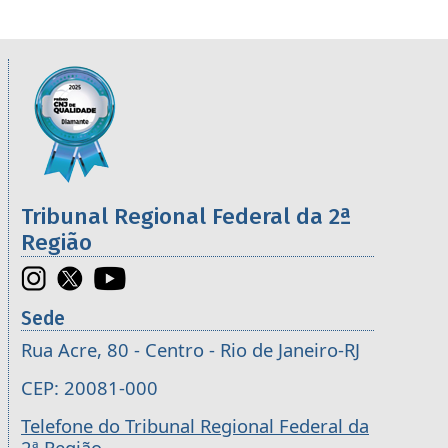
Informações úteis sobre os órgãos da 2ª R
Imagem
Tribunal Regional Federal da 2ª
Região
Sede
Rua Acre, 80 - Centro - Rio de Janeiro-RJ
CEP: 20081-000
Telefone do Tribunal Regional Federal da
2ª Região