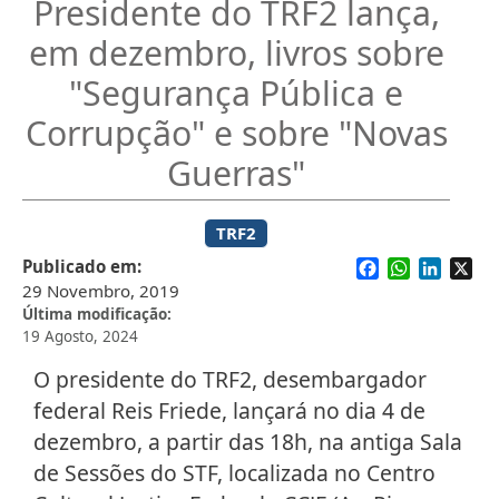
Presidente do TRF2 lança,
em dezembro, livros sobre
"Segurança Pública e
Corrupção" e sobre "Novas
Guerras"
TRF2
Facebook
WhatsApp
Linked
X
Publicado em
29 Novembro, 2019
Última modificação
19 Agosto, 2024
O presidente do TRF2, desembargador
federal Reis Friede, lançará no dia 4 de
dezembro, a partir das 18h, na antiga Sala
de Sessões do STF, localizada no Centro