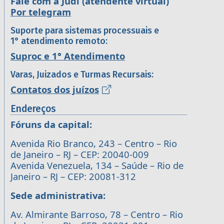
Fale com a Judi (atendente virtual)
Por telegram
Suporte para sistemas processuais e
1° atendimento remoto:
Suproc e 1° Atendimento
Varas, Juizados e Turmas Recursais:
Contatos dos juízos
Endereços
Fóruns da capital:
Avenida Rio Branco, 243 – Centro – Rio
de Janeiro – RJ – CEP: 20040-009
Avenida Venezuela, 134 – Saúde – Rio de
Janeiro – RJ – CEP: 20081-312
Sede administrativa:
Av. Almirante Barroso, 78 – Centro – Rio