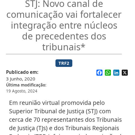
STJ: Novo canal de
comunicação vai fortalecer
integração entre núcleos
de precedentes dos
tribunais*
TRF2
Facebook
WhatsApp
Linked
X
Publicado em
3 Junho, 2020
Última modificação
19 Agosto, 2024
Em reunião virtual promovida pelo
Superior Tribunal de Justiça (STJ) com
cerca de 70 representantes dos Tribunais
de Justiça (TJs) e dos Tribunais Regionais