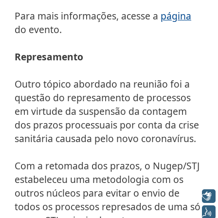
Para mais informações, acesse a
página
do evento.
Represamento
Outro tópico abordado na reunião foi a
questão do represamento de processos
em virtude da suspensão da contagem
dos prazos processuais por conta da crise
sanitária causada pelo novo coronavírus.
Com a retomada dos prazos, o Nugep/STJ
estabeleceu uma metodologia com os
outros núcleos para evitar o envio de
Libras
todos os processos represados de uma só
Voz