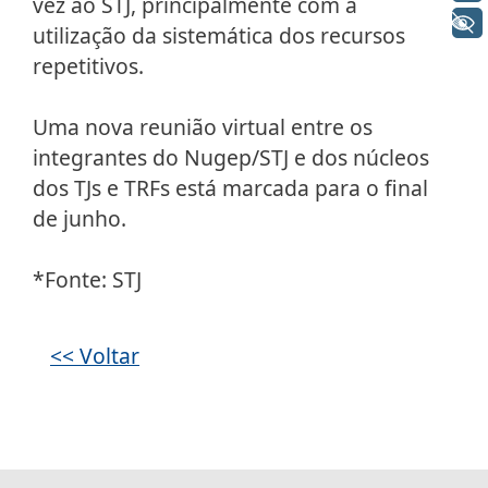
vez ao STJ, principalmente com a
+ Acessibilidade
utilização da sistemática dos recursos
repetitivos.
Uma nova reunião virtual entre os
integrantes do Nugep/STJ e dos núcleos
dos TJs e TRFs está marcada para o final
de junho.
*Fonte: STJ
Galeria de imagens
<< Voltar