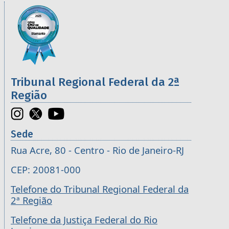
Informações úteis sobre os órgãos da 2ª R
Imagem
Tribunal Regional Federal da 2ª
Região
Sede
Rua Acre, 80 - Centro - Rio de Janeiro-RJ
CEP: 20081-000
Telefone do Tribunal Regional Federal da
2ª Região
Telefone da Justiça Federal do Rio