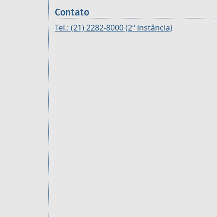
Contato
Tel.: (21) 2282-8000 (2ª instância)