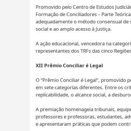
Promovido pelo Centro de Estudos Judiciári
Formação de Conciliadores – Parte Teóri
adequadamente o método consensual de solu
social e ao amplo acesso à Justiça.
A ação educacional, vencedora na categori
representantes dos TRFs das cinco Regiões, 
XII Prêmio Conciliar é Legal
O “Prêmio Conciliar é Legal”, promovido pe
em sete categorias diferentes. Entre os cri
replicabilidade, o alcance social, a desbu
A premiação homenageia tribunais, equipes 
professores e professoras, estudantes, a
e apresentaram práticas que podem contrib