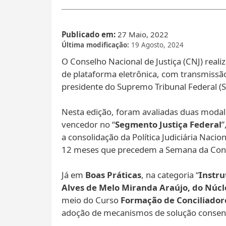
Publicado em
27 Maio, 2022
Última modificação
19 Agosto, 2024
O Conselho Nacional de Justiça (CNJ) reali
de plataforma eletrônica, com transmissã
presidente do Supremo Tribunal Federal (ST
Nesta edição, foram avaliadas duas modal
vencedor no “
Segmento Justiça Federal
”
a consolidação da Política Judiciária Nac
12 meses que precedem a Semana da Conc
Já em
Boas Práticas
, na categoria “
Instru
Alves de Melo Miranda Araújo, do Núcl
meio do Curso
Formação de Conciliadore
adoção de mecanismos de solução consensu