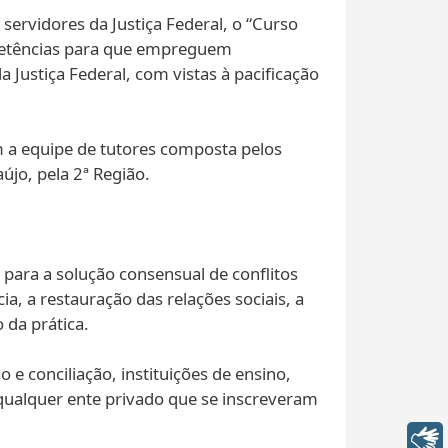
 servidores da Justiça Federal, o “Curso
mpetências para que empreguem
Justiça Federal, com vistas à pacificação
m a equipe de tutores composta pelos
újo, pela 2ª Região.
 para a solução consensual de conflitos
ia, a restauração das relações sociais, a
 da prática.
e conciliação, instituições de ensino,
qualquer ente privado que se inscreveram
Libras