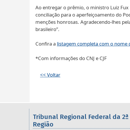
Ao entregar o prêmio, o ministro Luiz Fux
conciliação para o aperfeiçoamento do Po
menções honrosas. Agradecendo-lhes pela 
brasileiro”.
Confira a
listagem completa com o nome do
*Com informações do CNJ e CJF
<< Voltar
Informações úteis sobre os órgã
Tribunal Regional Federal da 2ª
Região