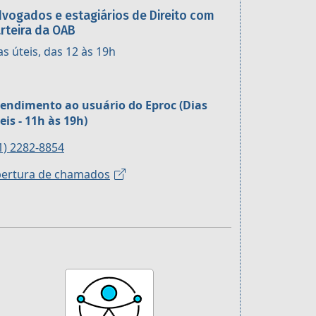
vogados e estagiários de Direito com
rteira da OAB
as úteis, das 12 às 19h
endimento ao usuário do Eproc (Dias
eis - 11h às 19h)
1) 2282-8854
ertura de chamados