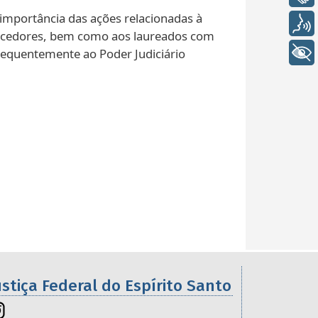
 importância das ações relacionadas à
Voz
vencedores, bem como aos laureados com
+ Acessibilidade
sequentemente ao Poder Judiciário
ustiça Federal do Espírito Santo