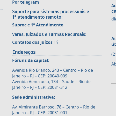
Por telegram
Ad
ca
Suporte para sistemas processuais e
1° atendimento remoto:
di
Suproc e 1° Atendimento
Varas, Juizados e Turmas Recursais:
At
Contatos dos juízos
út
Endereços
(2
Fóruns da capital:
Ab
Avenida Rio Branco, 243 – Centro – Rio de
Janeiro – RJ – CEP: 20040-009
Avenida Venezuela, 134 – Saúde – Rio de
Janeiro – RJ – CEP: 20081-312
Sede administrativa:
Av. Almirante Barroso, 78 – Centro – Rio de
Janeiro – RJ – CEP: 20031-001