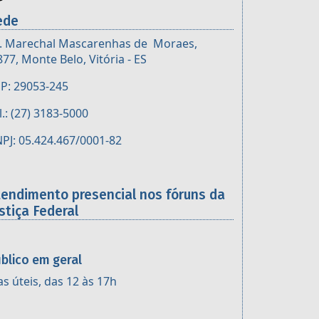
ede
. Marechal Mascarenhas de Moraes,
877, Monte Belo, Vitória - ES
P: 29053-245
l.: (27) 3183-5000
PJ: 05.424.467/0001-82
tendimento presencial nos fóruns da
stiça Federal
blico em geral
as úteis, das 12 às 17h