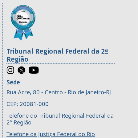
Informações úteis sobre os órgãos da 2ª R
Imagem
Tribunal Regional Federal da 2ª
Região
Sede
Rua Acre, 80 - Centro - Rio de Janeiro-RJ
CEP: 20081-000
Telefone do Tribunal Regional Federal da
2ª Região
Telefone da Justiça Federal do Rio