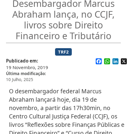
Desembargador Marcus
Abraham lança, no CCJF,
livros sobre Direito
Financeiro e Tributário
TRF2
Facebook
WhatsApp
Linked
X
Publicado em
19 Novembro, 2019
Última modificação
10 Julho, 2025
O desembargador federal Marcus
Abraham lançará hoje, dia 19 de
novembro, a partir das 17h30min, no
Centro Cultural Justiça Federal (CCJF), os
livros “Reflexões sobre Finanças Públicas e
Direito Financeiro” e “Curso de Direito