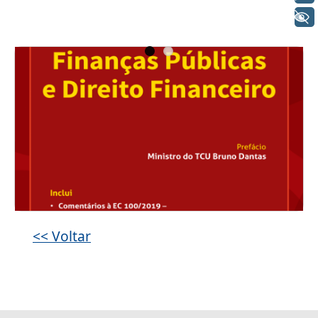
+ Acessibilidade
Galeria de imagens
<< Voltar